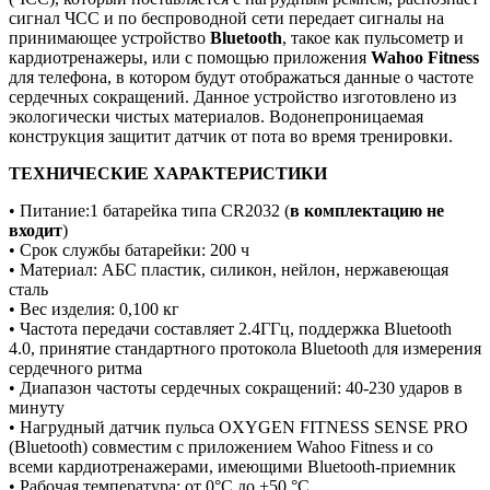
сигнал ЧСС и по беспроводной сети передает сигналы на
принимающее устройство
Bluetooth
, такое как пульсометр и
кардиотренажеры, или с помощью приложения
Wahoo Fitness
для телефона, в котором будут отображаться данные о частоте
сердечных сокращений. Данное устройство изготовлено из
экологически чистых материалов. Водонепроницаемая
конструкция защитит датчик от пота во время тренировки.
ТЕХНИЧЕСКИЕ ХАРАКТЕРИСТИКИ
• Питание:1 батарейка типа CR2032 (
в комплектацию не
входит
)
• Срок службы батарейки: 200 ч
• Материал: АБС пластик, силикон, нейлон, нержавеющая
сталь
• Вес изделия: 0,100 кг
• Частота передачи составляет 2.4ГГц, поддержка Bluetooth
4.0, принятие стандартного протокола Bluetooth для измерения
сердечного ритма
• Диапазон частоты сердечных сокращений: 40-230 ударов в
минуту
• Нагрудный датчик пульса OXYGEN FITNESS SENSE PRO
(Bluetooth) совместим с приложением Wahoo Fitness и со
всеми кардиотренажерами, имеющими Bluetooth-приемник
• Рабочая температура: от 0°C до +50 °C