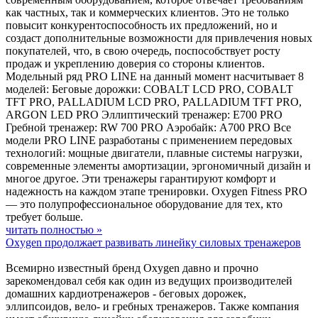
как частных, так и коммерческих клиентов. Это не только
повысит конкурентоспособность их предложений, но и
создаст дополнительные возможности для привлечения новых
покупателей, что, в свою очередь, поспособствует росту
продаж и укреплению доверия со стороны клиентов.
Модельный ряд PRO LINE на данный момент насчитывает 8
моделей: Беговые дорожки: COBALT LCD PRO, COBALT
TFT PRO, PALLADIUM LCD PRO, PALLADIUM TFT PRO,
ARGON LED PRO Эллиптический тренажер: E700 PRO
Гребной тренажер: RW 700 PRO Аэробайк: A700 PRO Все
модели PRO LINE разработаны с применением передовых
технологий: мощные двигатели, плавные системы нагрузки,
современные элементы амортизации, эргономичный дизайн и
многое другое. Эти тренажеры гарантируют комфорт и
надежность на каждом этапе тренировки. Oxygen Fitness PRO
— это полупрофессиональное оборудование для тех, кто
требует больше.
читать полностью »
Oxygen продолжает развивать линейку силовых тренажеров
Всемирно известный бренд Oxygen давно и прочно
зарекомендовал себя как один из ведущих производителей
домашних кардиотренажеров - беговых дорожек,
эллипсоидов, вело- и гребных тренажеров. Также компания