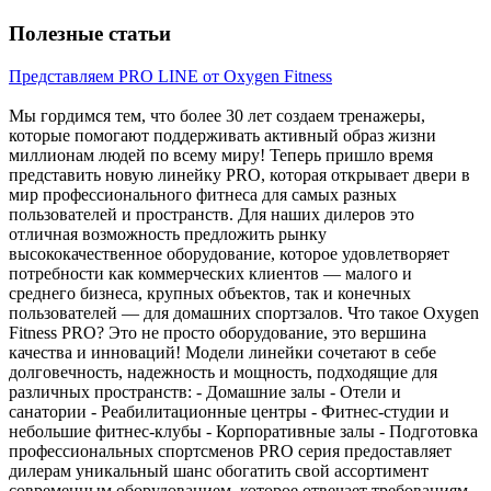
Полезные статьи
Представляем PRO LINE от Oxygen Fitness
Мы гордимся тем, что более 30 лет создаем тренажеры,
которые помогают поддерживать активный образ жизни
миллионам людей по всему миру! Теперь пришло время
представить новую линейку PRO, которая открывает двери в
мир профессионального фитнеса для самых разных
пользователей и пространств. Для наших дилеров это
отличная возможность предложить рынку
высококачественное оборудование, которое удовлетворяет
потребности как коммерческих клиентов — малого и
среднего бизнеса, крупных объектов, так и конечных
пользователей — для домашних спортзалов. Что такое Oxygen
Fitness PRO? Это не просто оборудование, это вершина
качества и инноваций! Модели линейки сочетают в себе
долговечность, надежность и мощность, подходящие для
различных пространств: - Домашние залы - Отели и
санатории - Реабилитационные центры - Фитнес-студии и
небольшие фитнес-клубы - Корпоративные залы - Подготовка
профессиональных спортсменов PRO серия предоставляет
дилерам уникальный шанс обогатить свой ассортимент
современным оборудованием, которое отвечает требованиям