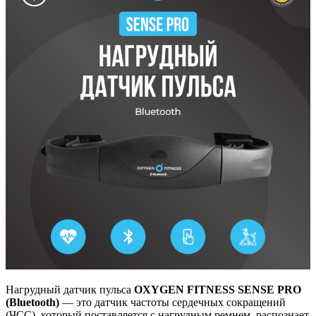
Нагрудный датчик пульса
OXYGEN FITNESS SENSE PRO
(Bluetooth)
— это датчик частоты сердечных сокращений
(ЧСС), который поставляется с нагрудным ремнем, распознает