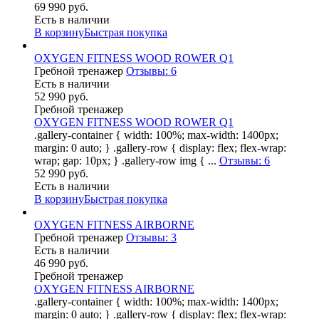
69 990 руб.
Есть в наличии
В корзину
Быстрая покупка
OXYGEN FITNESS WOOD ROWER Q1
Гребной тренажер
Отзывы: 6
Есть в наличии
52 990 руб.
Гребной тренажер
OXYGEN FITNESS WOOD ROWER Q1
.gallery-container { width: 100%; max-width: 1400px;
margin: 0 auto; } .gallery-row { display: flex; flex-wrap:
wrap; gap: 10px; } .gallery-row img { ...
Отзывы: 6
52 990 руб.
Есть в наличии
В корзину
Быстрая покупка
OXYGEN FITNESS AIRBORNE
Гребной тренажер
Отзывы: 3
Есть в наличии
46 990 руб.
Гребной тренажер
OXYGEN FITNESS AIRBORNE
.gallery-container { width: 100%; max-width: 1400px;
margin: 0 auto; } .gallery-row { display: flex; flex-wrap: