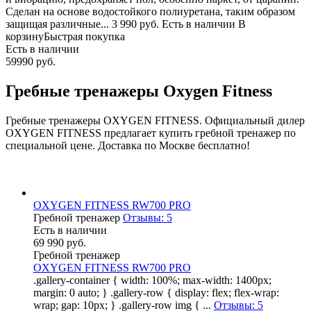
Сделан на основе водостойкого полиуретана, таким образом
защищая различные... 3 990 руб. Есть в наличии В
корзинуБыстрая покупка
Есть в наличии
59990 руб.
Гребные тренажеры Oxygen Fitness
Гребные тренажеры OXYGEN FITNESS. Официальный дилер
OXYGEN FITNESS предлагает
купить гребной тренажер по
специальной цене. Доставка по
Москве бесплатно!
OXYGEN FITNESS RW700 PRO
Гребной тренажер
Отзывы: 5
Есть в наличии
69 990 руб.
Гребной тренажер
OXYGEN FITNESS RW700 PRO
.gallery-container { width: 100%; max-width: 1400px;
margin: 0 auto; } .gallery-row { display: flex; flex-wrap:
wrap; gap: 10px; } .gallery-row img { ...
Отзывы: 5