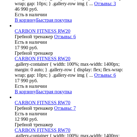
wrap; gap: 10px; } .gallery-row img { ...
Отзывы: 3
46 990 руб.
Есть в наличии
В корзину
Быстрая покупка
CARBON FITNESS RW20
Гребной тренажер
Отзывы: 6
Есть в наличии
17 990 руб.
Гребной тренажер
CARBON FITNESS RW20
.gallery-container { width: 100%; max-width: 1400px;
margin: 0 auto; } .gallery-row { display: flex; flex-wrap:
wrap; gap: 10px; } .gallery-row img { ...
Отзывы: 6
17 990 руб.
Есть в наличии
В корзину
Быстрая покупка
CARBON FITNESS RW70
Гребной тренажер
Отзывы: 7
Есть в наличии
12 990 руб.
Гребной тренажер
CARBON FITNESS RW70
.gallery-container { width: 100%; max-width: 1400px;