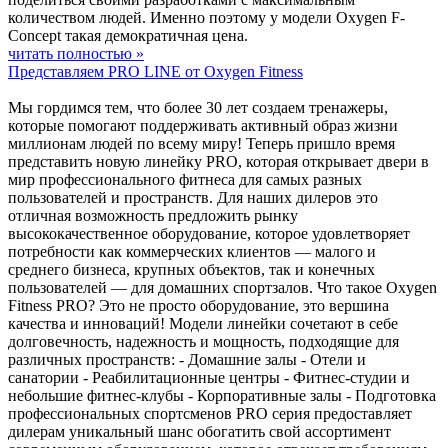
количеством людей. Именно поэтому у модели Oxygen F-
Concept такая демократичная цена.
читать полностью »
Представляем PRO LINE от Oxygen Fitness
Мы гордимся тем, что более 30 лет создаем тренажеры,
которые помогают поддерживать активный образ жизни
миллионам людей по всему миру! Теперь пришло время
представить новую линейку PRO, которая открывает двери в
мир профессионального фитнеса для самых разных
пользователей и пространств. Для наших дилеров это
отличная возможность предложить рынку
высококачественное оборудование, которое удовлетворяет
потребности как коммерческих клиентов — малого и
среднего бизнеса, крупных объектов, так и конечных
пользователей — для домашних спортзалов. Что такое Oxygen
Fitness PRO? Это не просто оборудование, это вершина
качества и инноваций! Модели линейки сочетают в себе
долговечность, надежность и мощность, подходящие для
различных пространств: - Домашние залы - Отели и
санатории - Реабилитационные центры - Фитнес-студии и
небольшие фитнес-клубы - Корпоративные залы - Подготовка
профессиональных спортсменов PRO серия предоставляет
дилерам уникальный шанс обогатить свой ассортимент