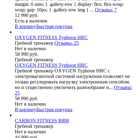
margin: 0 auto; } .gallery-row { display: flex; flex-wrap:
wrap; gap: 10px; } .gallery-row img { ...
Отзывы: 7
12 990 руб.
Есть в наличии
В корзину
Быстрая покупка
OXYGEN FITNESS Typhoon HRC
Гребной тренажер
Отзывы: 25
Нет в наличии
58 990 руб.
Гребной тренажер
OXYGEN FITNESS Typhoon HRC
Гребной тренажер OXYGEN Typhoon HRC c
электромагнитной системой нагружения позволяет не
только регулировать нагрузку электронным способом,
но и существенно увеличить разнообразие и...
Отзывы:
25
58 990 руб.
Нет в наличии
В корзину
Быстрая покупка
CARBON FITNESS R808
Гребной тренажер
Нет в наличии
44 990 руб.