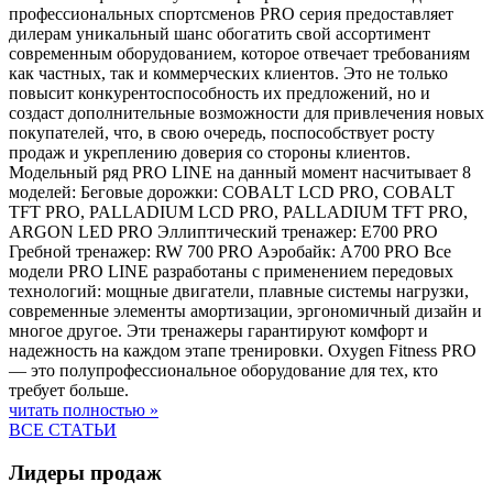
профессиональных спортсменов PRO серия предоставляет
дилерам уникальный шанс обогатить свой ассортимент
современным оборудованием, которое отвечает требованиям
как частных, так и коммерческих клиентов. Это не только
повысит конкурентоспособность их предложений, но и
создаст дополнительные возможности для привлечения новых
покупателей, что, в свою очередь, поспособствует росту
продаж и укреплению доверия со стороны клиентов.
Модельный ряд PRO LINE на данный момент насчитывает 8
моделей: Беговые дорожки: COBALT LCD PRO, COBALT
TFT PRO, PALLADIUM LCD PRO, PALLADIUM TFT PRO,
ARGON LED PRO Эллиптический тренажер: E700 PRO
Гребной тренажер: RW 700 PRO Аэробайк: A700 PRO Все
модели PRO LINE разработаны с применением передовых
технологий: мощные двигатели, плавные системы нагрузки,
современные элементы амортизации, эргономичный дизайн и
многое другое. Эти тренажеры гарантируют комфорт и
надежность на каждом этапе тренировки. Oxygen Fitness PRO
— это полупрофессиональное оборудование для тех, кто
требует больше.
читать полностью »
ВСЕ СТАТЬИ
Лидеры продаж