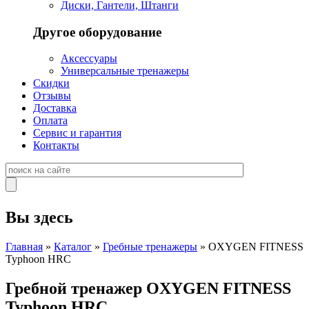
Диски, Гантели, Штанги
Другое оборудование
Аксессуары
Универсальные тренажеры
Скидки
Отзывы
Доставка
Оплата
Сервис и гарантия
Контакты
Вы здесь
Главная
»
Каталог
»
Гребные тренажеры
» OXYGEN FITNESS
Typhoon HRC
Гребной тренажер OXYGEN FITNESS
Typhoon HRC