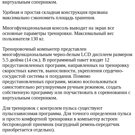
виртуальным соперником.
Удобная и простая складная конструкция призвана
максимально сэкономить площадь хранения.
Многофункциональная консоль выводит на экран все
основные параметры тренировки. Максимальный вес
пользователя 130 кг.
Тренировочный компьютер представлен
многофункциональным черно-белым LCD дисплеем размером
5.5 дюйма (14 см.). В программный пакет входят 12
предустановленных программ, направленных на тренировку
скоростных качеств, выносливости, укрепления сердечно-
сосудистой системы и похудания. Помимо
предустановленных программ, можно воспользоваться
самостоятельно регулируемым ручным режимом, создать
собственную программу или поучаствовать в соревновании с
виртуальным соперником.
Для тренировок с контролем пульса существуют
пульсозависимая программа. Для точного определения пульса
и просто комфортной тренировки в компьютер встроен
беспроводной приемник (нагрудный ремень-передатчик
приобретается отдельно).