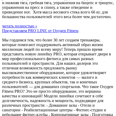
и нижняя тяга, гребная тяга, упражнения на бицепс и трицепс,
упражнения на пресс и спину, а также отведение и
приведение ног. Хотя масса весового стека всего 66 кг, для
большинства пользователей этого веса более чем достаточно.
читать полностью »
Представляем PRO LINE от Oxygen Fitness
Мы гордимся тем, что более 30 лет создаем тренажеры,
которые помогают поддерживать активный образ жизни
миллионам людей по всему миру! Теперь пришло время
представить новую линейку PRO, которая открывает двери в
мир профессионального фитнеса для самых разных
пользователей и пространств. Для наших дилеров это
отличная возможность предложить рынку
высококачественное оборудование, которое удовлетворяет
потребности как коммерческих клиентов — малого и
среднего бизнеса, крупных объектов, так и конечных
пользователей — для домашних спортзалов. Что такое Oxygen
Fitness PRO? Это не просто оборудование, это вершина
качества и инноваций! Модели линейки сочетают в себе
долговечность, надежность и мощность, подходящие для
различных пространств: - Домашние залы - Отели и
санатории - Реабилитационные центры - Фитнес-студии и
небольшие фитнес-клубы - Корпоративные залы - Подготовка