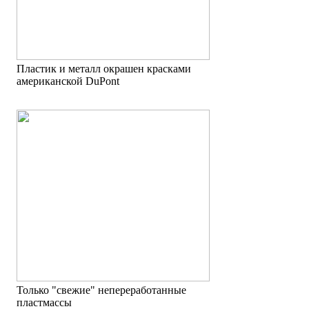
Пластик и металл окрашен красками
американской DuPont
Только "свежие" непереработанные
пластмассы