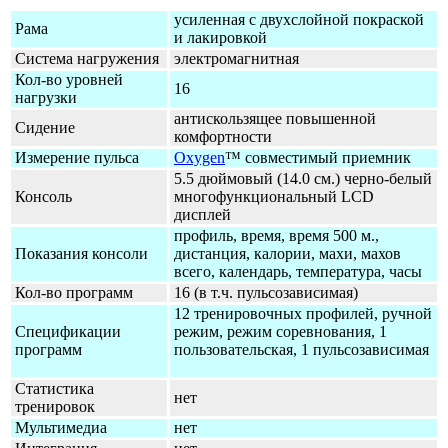
усиленная с двухслойной покраской
Рама
и лакировкой
Система нагружения
электромагнитная
Кол-во уровней
16
нагрузки
антискользящее повышенной
Сидение
комфортности
Измерение пульса
Oxygen
™ совместимый приемник
5.5 дюймовый (14.0 см.) черно-белый
Консоль
многофункциональный LCD
дисплей
профиль, время, время 500 м.,
Показания консоли
дистанция, калории, махи, махов
всего, календарь, температура, часы
Кол-во программ
16 (в т.ч. пульсозависимая)
12 тренировочных профилей, ручной
Спецификации
режим, режим соревнования, 1
программ
пользовательская, 1 пульсозависимая
Статистика
нет
тренировок
Мультимедиа
нет