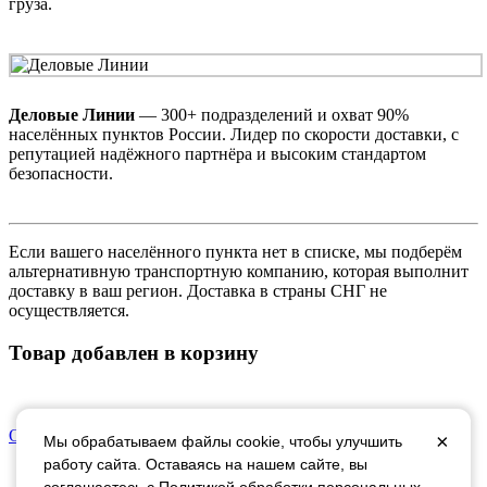
груза.
Деловые Линии
— 300+ подразделений и охват 90%
населённых пунктов России. Лидер по скорости доставки, с
репутацией надёжного партнёра и высоким стандартом
безопасности.
Если вашего населённого пункта нет в списке, мы подберём
альтернативную транспортную компанию, которая выполнит
доставку в ваш регион. Доставка в страны СНГ не
осуществляется.
Товар добавлен в корзину
Оформить заказ
Продолжить покупки
×
Мы обрабатываем файлы cookie, чтобы улучшить
работу сайта. Оставаясь на нашем сайте, вы
соглашаетесь с
Политикой обработки персональных