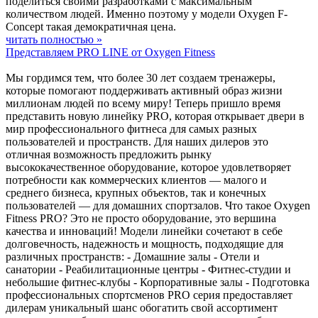
поделиться своими разработками с максимальным
количеством людей. Именно поэтому у модели Oxygen F-
Concept такая демократичная цена.
читать полностью »
Представляем PRO LINE от Oxygen Fitness
Мы гордимся тем, что более 30 лет создаем тренажеры,
которые помогают поддерживать активный образ жизни
миллионам людей по всему миру! Теперь пришло время
представить новую линейку PRO, которая открывает двери в
мир профессионального фитнеса для самых разных
пользователей и пространств. Для наших дилеров это
отличная возможность предложить рынку
высококачественное оборудование, которое удовлетворяет
потребности как коммерческих клиентов — малого и
среднего бизнеса, крупных объектов, так и конечных
пользователей — для домашних спортзалов. Что такое Oxygen
Fitness PRO? Это не просто оборудование, это вершина
качества и инноваций! Модели линейки сочетают в себе
долговечность, надежность и мощность, подходящие для
различных пространств: - Домашние залы - Отели и
санатории - Реабилитационные центры - Фитнес-студии и
небольшие фитнес-клубы - Корпоративные залы - Подготовка
профессиональных спортсменов PRO серия предоставляет
дилерам уникальный шанс обогатить свой ассортимент