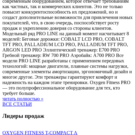
современным оборудованием, которое отвечает требованиям
как частных, так и коммерческих клиентов. Это не только
повысит конкурентоспособность их предложений, но и
создаст дополнительные возможности для привлечения новых
покупателей, что, в свою очередь, поспособствует росту
продаж и укреплению доверия со стороны клиентов.
Модельный ряд PRO LINE на данный момент насчитывает 8
моделей: Беговые дорожки: COBALT LCD PRO, COBALT
TFT PRO, PALLADIUM LCD PRO, PALLADIUM TFT PRO,
ARGON LED PRO Эллиптический тренажер: E700 PRO
Гребной тренажер: RW 700 PRO Аэробайк: A700 PRO Все
модели PRO LINE разработаны с применением передовых
технологий: мощные двигатели, плавные системы нагрузки,
современные элементы амортизации, эргономичный дизайн и
многое другое. Эти тренажеры гарантируют комфорт и
надежность на каждом этапе тренировки. Oxygen Fitness PRO
— это полупрофессиональное оборудование для тех, кто
требует больше.
читать полностью »
ВСЕ СТАТЬИ
Лидеры продаж
OXYGEN FITNESS T-COMPACT A