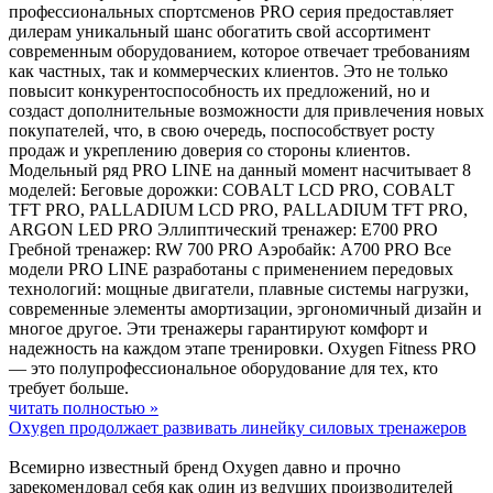
профессиональных спортсменов PRO серия предоставляет
дилерам уникальный шанс обогатить свой ассортимент
современным оборудованием, которое отвечает требованиям
как частных, так и коммерческих клиентов. Это не только
повысит конкурентоспособность их предложений, но и
создаст дополнительные возможности для привлечения новых
покупателей, что, в свою очередь, поспособствует росту
продаж и укреплению доверия со стороны клиентов.
Модельный ряд PRO LINE на данный момент насчитывает 8
моделей: Беговые дорожки: COBALT LCD PRO, COBALT
TFT PRO, PALLADIUM LCD PRO, PALLADIUM TFT PRO,
ARGON LED PRO Эллиптический тренажер: E700 PRO
Гребной тренажер: RW 700 PRO Аэробайк: A700 PRO Все
модели PRO LINE разработаны с применением передовых
технологий: мощные двигатели, плавные системы нагрузки,
современные элементы амортизации, эргономичный дизайн и
многое другое. Эти тренажеры гарантируют комфорт и
надежность на каждом этапе тренировки. Oxygen Fitness PRO
— это полупрофессиональное оборудование для тех, кто
требует больше.
читать полностью »
Oxygen продолжает развивать линейку силовых тренажеров
Всемирно известный бренд Oxygen давно и прочно
зарекомендовал себя как один из ведущих производителей