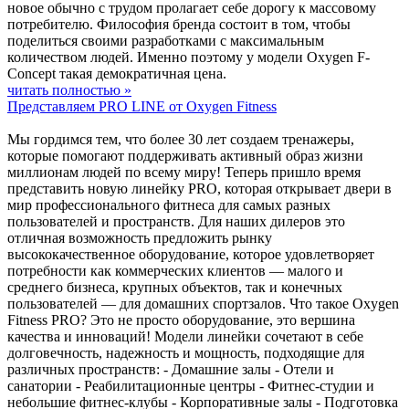
новое обычно с трудом пролагает себе дорогу к массовому
потребителю. Философия бренда состоит в том, чтобы
поделиться своими разработками с максимальным
количеством людей. Именно поэтому у модели Oxygen F-
Concept такая демократичная цена.
читать полностью »
Представляем PRO LINE от Oxygen Fitness
Мы гордимся тем, что более 30 лет создаем тренажеры,
которые помогают поддерживать активный образ жизни
миллионам людей по всему миру! Теперь пришло время
представить новую линейку PRO, которая открывает двери в
мир профессионального фитнеса для самых разных
пользователей и пространств. Для наших дилеров это
отличная возможность предложить рынку
высококачественное оборудование, которое удовлетворяет
потребности как коммерческих клиентов — малого и
среднего бизнеса, крупных объектов, так и конечных
пользователей — для домашних спортзалов. Что такое Oxygen
Fitness PRO? Это не просто оборудование, это вершина
качества и инноваций! Модели линейки сочетают в себе
долговечность, надежность и мощность, подходящие для
различных пространств: - Домашние залы - Отели и
санатории - Реабилитационные центры - Фитнес-студии и
небольшие фитнес-клубы - Корпоративные залы - Подготовка