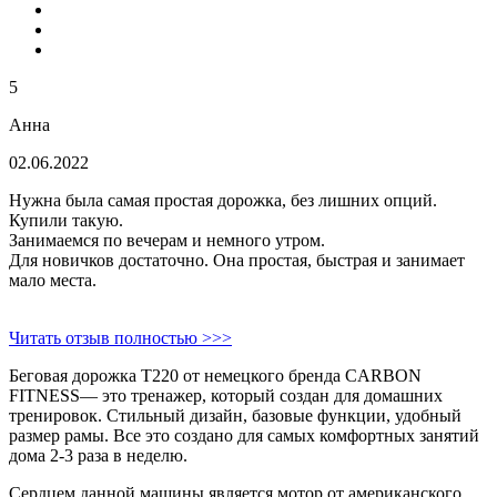
5
Анна
02.06.2022
Нужна была самая простая дорожка, без лишних опций.
Купили такую.
Занимаемся по вечерам и немного утром.
Для новичков достаточно. Она простая, быстрая и занимает
мало места.
Читать отзыв полностью >>>
Беговая дорожка Т220 от немецкого бренда CARBON
FITNESS— это тренажер, который создан для домашних
тренировок. Стильный дизайн, базовые функции, удобный
размер рамы. Все это создано для самых комфортных занятий
дома 2-3 раза в неделю.
Сердцем данной машины является мотор от американского