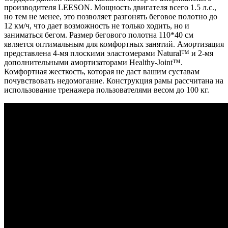
производителя LEESON. Мощность двигателя всего 1.5 л.с.,
но тем не менее, это позволяет разгонять беговое полотно до
12 км/ч, что дает возможность не только ходить, но и
заниматься бегом. Размер бегового полотна 110*40 см
является оптимальным для комфортных занятий. Амортизация
представлена 4-мя плоскими эластомерами Natural™ и 2-мя
дополнительными амортизаторами Healthy-Joint™.
Комфортная жесткость, которая не даст вашим суставам
почувствовать недомогание. Конструкция рамы рассчитана на
использование тренажера пользователями весом до 100 кг.