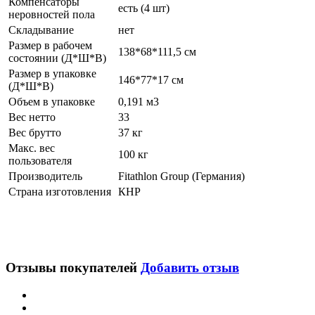
Компенсаторы
есть (4 шт)
неровностей пола
Складывание
нет
Размер в рабочем
138*68*111,5 см
состоянии (Д*Ш*В)
Размер в упаковке
146*77*17 см
(Д*Ш*В)
Объем в упаковке
0,191 м3
Вес нетто
33
Вес брутто
37 кг
Макс. вес
100 кг
пользователя
Производитель
Fitathlon Group (Германия)
Страна изготовления
КНР
Отзывы покупателей
Добавить отзыв