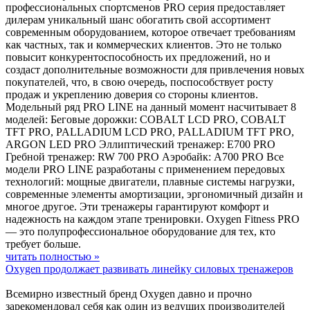
профессиональных спортсменов PRO серия предоставляет
дилерам уникальный шанс обогатить свой ассортимент
современным оборудованием, которое отвечает требованиям
как частных, так и коммерческих клиентов. Это не только
повысит конкурентоспособность их предложений, но и
создаст дополнительные возможности для привлечения новых
покупателей, что, в свою очередь, поспособствует росту
продаж и укреплению доверия со стороны клиентов.
Модельный ряд PRO LINE на данный момент насчитывает 8
моделей: Беговые дорожки: COBALT LCD PRO, COBALT
TFT PRO, PALLADIUM LCD PRO, PALLADIUM TFT PRO,
ARGON LED PRO Эллиптический тренажер: E700 PRO
Гребной тренажер: RW 700 PRO Аэробайк: A700 PRO Все
модели PRO LINE разработаны с применением передовых
технологий: мощные двигатели, плавные системы нагрузки,
современные элементы амортизации, эргономичный дизайн и
многое другое. Эти тренажеры гарантируют комфорт и
надежность на каждом этапе тренировки. Oxygen Fitness PRO
— это полупрофессиональное оборудование для тех, кто
требует больше.
читать полностью »
Oxygen продолжает развивать линейку силовых тренажеров
Всемирно известный бренд Oxygen давно и прочно
зарекомендовал себя как один из ведущих производителей