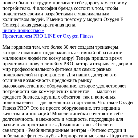
новое обычно с трудом пролагает себе дорогу к массовому
потребителю. Философия бренда состоит в том, чтобы
поделиться своими разработками с максимальным
количеством людей. Именно поэтому у модели Oxygen F-
Concept такая демократичная цена.
читать полностью »
Представляем PRO LINE от Oxygen Fitness
Мы гордимся тем, что более 30 лет создаем тренажеры,
которые помогают поддерживать активный образ жизни
миллионам людей по всему миру! Теперь пришло время
представить новую линейку PRO, которая открывает двери в
мир профессионального фитнеса для самых разных
пользователей и пространств. Для наших дилеров это
отличная возможность предложить рынку
высококачественное оборудование, которое удовлетворяет
потребности как коммерческих клиентов — малого и
среднего бизнеса, крупных объектов, так и конечных
пользователей — для домашних спортзалов. Что такое Oxygen
Fitness PRO? Это не просто оборудование, это вершина
качества и инноваций! Модели линейки сочетают в себе
долговечность, надежность и мощность, подходящие для
различных пространств: - Домашние залы - Отели и
санатории - Реабилитационные центры - Фитнес-студии и
небольшие фитнес-клубы - Корпоративные залы - Подготовка