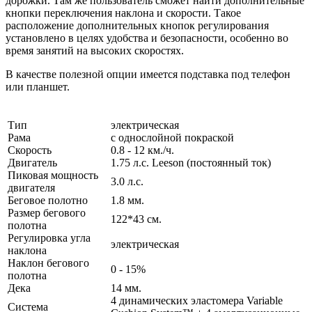
дорожки. Там же пользователь сможет найти дополнительные
кнопки переключения наклона и скорости. Такое
расположение дополнительных кнопок регулирования
установлено в целях удобства и безопасности, особенно во
время занятий на высоких скоростях.
В качестве полезной опции имеется подставка под телефон
или планшет.
Тип
электрическая
Рама
с однослойной покраской
Скорость
0.8 - 12 км./ч.
Двигатель
1.75 л.с. Leeson (постоянный ток)
Пиковая мощность
3.0 л.с.
двигателя
Беговое полотно
1.8 мм.
Размер бегового
122*43 см.
полотна
Регулировка угла
электрическая
наклона
Наклон бегового
0 - 15%
полотна
Дека
14 мм.
4 динамических эластомера Variable
Система