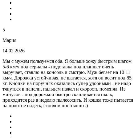
5
Мария
14.02.2026
Мы с мужем пользуемся оба. Я больше хожу быстрым шагом
5-6 км/ч под сериалы - подставка под планшет очень
выручает, ставлю на консоль и смотрю. Муж бегает на 10-11
км/ч. Дорожка устойчивая, не шатается, хотя он весит под 85
кг. Кнопки на поручнях оказались супер удобными - не надо
тянуться к панели, пальцем нажал и скорость поменял. Из
минусов - под дорожкой быстро скапливается пыль,
приходится раз в неделю пылесосить. И кошка тоже пытается
на полотне сидеть, сгоняем постоянно :)