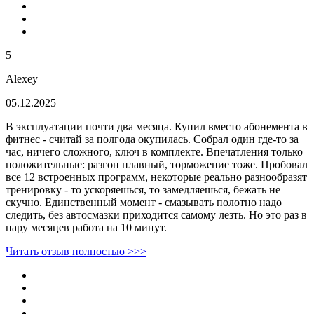
5
Alexey
05.12.2025
В эксплуатации почти два месяца. Купил вместо абонемента в
фитнес - считай за полгода окупилась. Собрал один где-то за
час, ничего сложного, ключ в комплекте. Впечатления только
положительные: разгон плавный, торможение тоже. Пробовал
все 12 встроенных программ, некоторые реально разнообразят
тренировку - то ускоряешься, то замедляешься, бежать не
скучно. Единственный момент - смазывать полотно надо
следить, без автосмазки приходится самому лезть. Но это раз в
пару месяцев работа на 10 минут.
Читать отзыв полностью >>>