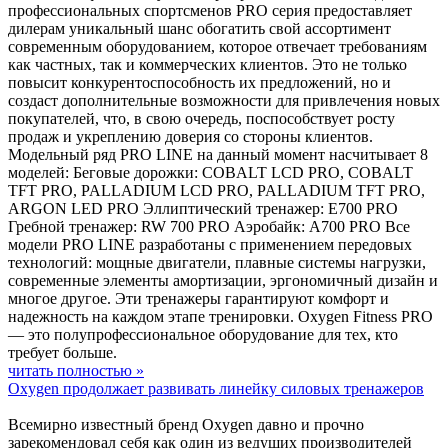
профессиональных спортсменов PRO серия предоставляет
дилерам уникальный шанс обогатить свой ассортимент
современным оборудованием, которое отвечает требованиям
как частных, так и коммерческих клиентов. Это не только
повысит конкурентоспособность их предложений, но и
создаст дополнительные возможности для привлечения новых
покупателей, что, в свою очередь, поспособствует росту
продаж и укреплению доверия со стороны клиентов.
Модельный ряд PRO LINE на данный момент насчитывает 8
моделей: Беговые дорожки: COBALT LCD PRO, COBALT
TFT PRO, PALLADIUM LCD PRO, PALLADIUM TFT PRO,
ARGON LED PRO Эллиптический тренажер: E700 PRO
Гребной тренажер: RW 700 PRO Аэробайк: A700 PRO Все
модели PRO LINE разработаны с применением передовых
технологий: мощные двигатели, плавные системы нагрузки,
современные элементы амортизации, эргономичный дизайн и
многое другое. Эти тренажеры гарантируют комфорт и
надежность на каждом этапе тренировки. Oxygen Fitness PRO
— это полупрофессиональное оборудование для тех, кто
требует больше.
читать полностью »
Oxygen продолжает развивать линейку силовых тренажеров
Всемирно известный бренд Oxygen давно и прочно
зарекомендовал себя как один из ведущих производителей