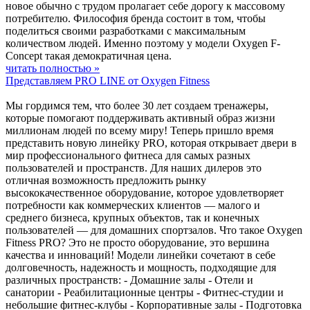
новое обычно с трудом пролагает себе дорогу к массовому
потребителю. Философия бренда состоит в том, чтобы
поделиться своими разработками с максимальным
количеством людей. Именно поэтому у модели Oxygen F-
Concept такая демократичная цена.
читать полностью »
Представляем PRO LINE от Oxygen Fitness
Мы гордимся тем, что более 30 лет создаем тренажеры,
которые помогают поддерживать активный образ жизни
миллионам людей по всему миру! Теперь пришло время
представить новую линейку PRO, которая открывает двери в
мир профессионального фитнеса для самых разных
пользователей и пространств. Для наших дилеров это
отличная возможность предложить рынку
высококачественное оборудование, которое удовлетворяет
потребности как коммерческих клиентов — малого и
среднего бизнеса, крупных объектов, так и конечных
пользователей — для домашних спортзалов. Что такое Oxygen
Fitness PRO? Это не просто оборудование, это вершина
качества и инноваций! Модели линейки сочетают в себе
долговечность, надежность и мощность, подходящие для
различных пространств: - Домашние залы - Отели и
санатории - Реабилитационные центры - Фитнес-студии и
небольшие фитнес-клубы - Корпоративные залы - Подготовка