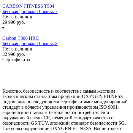
CARBON FITNESS T504
Беговая дорожка
Отзывы: 7
Нет в наличии
29 990 руб.
Carbon T806 HRC
Беговая дорожка
Отзывы: 8
Нет в наличии
32 990 руб.
Сертификаты
Качество, безопасность и соответствие самым жестким
экологическим стандартам продукции OXYGEN FITNESS
подтверждено следующими сертификатами: международный
стандарт в области управления производством ISO 9001,
европейский стандарт безопасности потребителей и
окружающей среды CE, немецкий стандарт качества и
безопасности GS TÜV, японский стандарт безопасности SG.
Покупая оборудование OXYGEN FITNESS, Вы не только