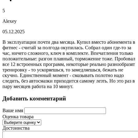
5
Alexey
05.12.2025
В эксплуатации почти два месяца. Купил вместо абонемента в
фитнес - считай за полгода окупилась. Собрал один где-то за
час, ничего сложного, ключ в комплекте. Впечатления только
положительные: разгон плавный, торможение тоже. Пробовал
все 12 встроенных программ, некоторые реально разнообразят
тренировку - то ускоряешься, то замедляешься, бежать не
скучно. Единственный момент - смазывать полотно надо
следить, без автосмазки приходится самому лезть. Но это раз в
пару месяцев работа на 10 минут.
Добавить комментарий
Ваше имя
Оценка товара
Достоинства