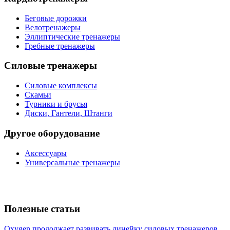
Беговые дорожки
Велотренажеры
Эллиптические тренажеры
Гребные тренажеры
Силовые тренажеры
Силовые комплексы
Скамьи
Турники и брусья
Диски, Гантели, Штанги
Другое оборудование
Аксессуары
Универсальные тренажеры
Полезные статьи
Oxygen продолжает развивать линейку силовых тренажеров