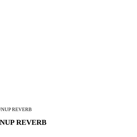
UNUP REVERB
RUNUP REVERB