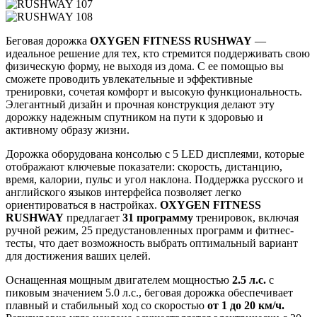
Беговая дорожка
OXYGEN FITNESS RUSHWAY
—
идеальное решение для тех, кто стремится поддерживать свою
физическую форму, не выходя из дома. С ее помощью вы
сможете проводить увлекательные и эффективные
тренировки, сочетая комфорт и высокую функциональность.
Элегантный дизайн и прочная конструкция делают эту
дорожку надежным спутником на пути к здоровью и
активному образу жизни.
Дорожка оборудована консолью с 5 LED дисплеями, которые
отображают ключевые показатели: скорость, дистанцию,
время, калории, пульс и угол наклона. Поддержка русского и
английского языков интерфейса позволяет легко
ориентироваться в настройках.
OXYGEN FITNESS
RUSHWAY
предлагает
31 программу
тренировок, включая
ручной режим, 25 предустановленных программ и фитнес-
тесты, что дает возможность выбрать оптимальный вариант
для достижения ваших целей.
Оснащенная мощным двигателем мощностью
2.5 л.с.
с
пиковым значением 5.0 л.с., беговая дорожка обеспечивает
плавный и стабильный ход со скоростью
от 1 до 20 км/ч.