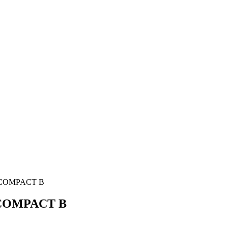
-COMPACT B
-COMPACT B