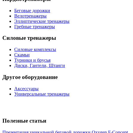
Беговые дорожки
Велотренажеры
Эллиптические тренажеры
Гребные тренажеры
Силовые тренажеры
Силовые комплексы
Скамьи
Турники и брусья
Диски, Гантели, Штанги
Другое оборудование
Аксессуары
Универсальные тренажеры
Полезные статьи
Презентация уникальной беговой дорожки Oxygen F-Concept