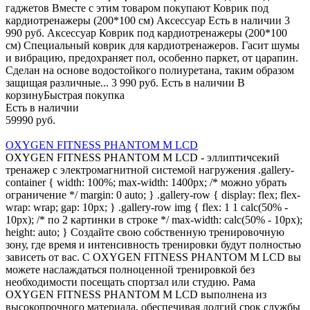
гаджетов Вместе с этим товаром покупают Коврик под
кардиотренажеры (200*100 см) Аксессуар Есть в наличии 3
990 руб. Аксессуар Коврик под кардиотренажеры (200*100
см) Специальный коврик для кардиотренажеров. Гасит шумы
и вибрацию, предохраняет пол, особенно паркет, от царапин.
Сделан на основе водостойкого полиуретана, таким образом
защищая различные... 3 990 руб. Есть в наличии В
корзинуБыстрая покупка
Есть в наличии
59990 руб.
OXYGEN FITNESS PHANTOM M LCD
OXYGEN FITNESS PHANTOM M LCD - эллиптичсекий
тренажер с электромагнитной системой нагружения .gallery-
container { width: 100%; max-width: 1400px; /* можно убрать
ограничение */ margin: 0 auto; } .gallery-row { display: flex; flex-
wrap: wrap; gap: 10px; } .gallery-row img { flex: 1 1 calc(50% -
10px); /* по 2 картинки в строке */ max-width: calc(50% - 10px);
height: auto; } Создайте свою собственную тренировочную
зону, где время и интенсивность тренировки будут полностью
зависеть от вас. С OXYGEN FITNESS PHANTOM M LCD вы
можете наслаждаться полноценной тренировкой без
необходимости посещать спортзал или студию. Рама
OXYGEN FITNESS PHANTOM M LCD выполнена из
высокопрочного материала, обеспечивая долгий срок службы