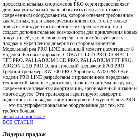
профессиональных спортсменов PRO серия предоставляет
дилерам уникальный шанс обогатить свой ассортимент
современным оборудованием, которое отвечает требованиям
как частных, так и коммерческих клиентов. Это не только
повысит конкурентоспособность их предложений, но и
создаст дополнительные возможности для привлечения новых
покупателей, что, в свою очередь, поспособствует росту
продаж и укреплению доверия со стороны клиентов.
Модельный ряд PRO LINE на данный момент насчитывает 8
моделей: Беговые дорожки: COBALT LCD PRO, COBALT
TFT PRO, PALLADIUM LCD PRO, PALLADIUM TFT PRO,
ARGON LED PRO Эллиптический тренажер: E700 PRO
Гребной тренажер: RW 700 PRO Аэробайк: A700 PRO Все
модели PRO LINE разработаны с применением передовых
технологий: мощные двигатели, плавные системы нагрузки,
современные элементы амортизации, эргономичный дизайн и
многое другое. Эти тренажеры гарантируют комфорт и
надежность на каждом этапе тренировки. Oxygen Fitness PRO
— это полупрофессиональное оборудование для тех, кто
требует больше.
читать полностью »
ВСЕ СТАТЬИ
Лидеры продаж