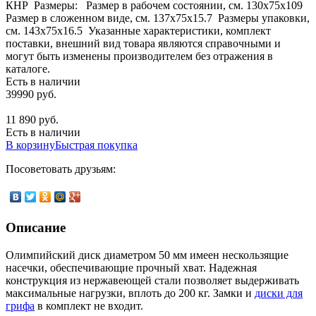
КНР Размеры: Размер в рабочем состоянии, см. 130х75x109
Размер в сложенном виде, см. 137х75x15.7 Размеры упаковки,
см. 143х75x16.5 Указанные характеристики, комплект
поставки, внешний вид товара являются справочными и
могут быть изменены производителем без отражения в
каталоге.
Есть в наличии
39990 руб.
11 890 руб.
Есть в наличии
В корзину
Быстрая покупка
Посоветовать друзьям:
Описание
Олимпийский диск диаметром 50 мм имеен нескользящие
насечки, обеспечивающие прочный хват. Надежная
конструкция из нержавеющей стали позволяет выдерживать
максимальные нагрузки, вплоть до 200 кг. Замки и
диски для
грифа
в комплект не входит.