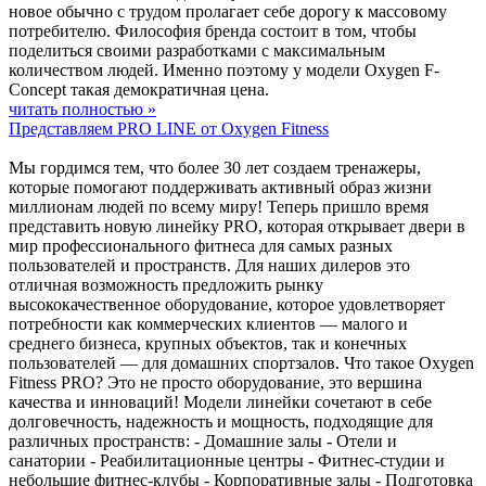
новое обычно с трудом пролагает себе дорогу к массовому
потребителю. Философия бренда состоит в том, чтобы
поделиться своими разработками с максимальным
количеством людей. Именно поэтому у модели Oxygen F-
Concept такая демократичная цена.
читать полностью »
Представляем PRO LINE от Oxygen Fitness
Мы гордимся тем, что более 30 лет создаем тренажеры,
которые помогают поддерживать активный образ жизни
миллионам людей по всему миру! Теперь пришло время
представить новую линейку PRO, которая открывает двери в
мир профессионального фитнеса для самых разных
пользователей и пространств. Для наших дилеров это
отличная возможность предложить рынку
высококачественное оборудование, которое удовлетворяет
потребности как коммерческих клиентов — малого и
среднего бизнеса, крупных объектов, так и конечных
пользователей — для домашних спортзалов. Что такое Oxygen
Fitness PRO? Это не просто оборудование, это вершина
качества и инноваций! Модели линейки сочетают в себе
долговечность, надежность и мощность, подходящие для
различных пространств: - Домашние залы - Отели и
санатории - Реабилитационные центры - Фитнес-студии и
небольшие фитнес-клубы - Корпоративные залы - Подготовка