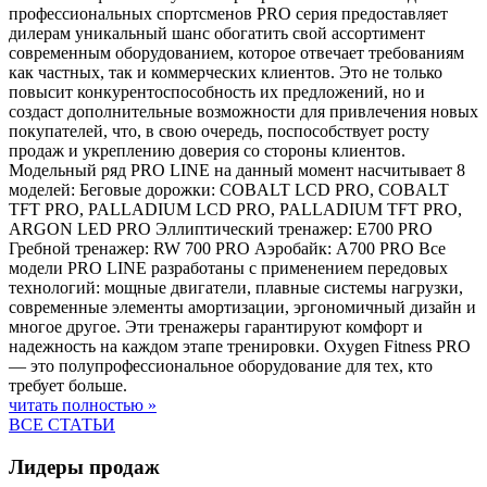
профессиональных спортсменов PRO серия предоставляет
дилерам уникальный шанс обогатить свой ассортимент
современным оборудованием, которое отвечает требованиям
как частных, так и коммерческих клиентов. Это не только
повысит конкурентоспособность их предложений, но и
создаст дополнительные возможности для привлечения новых
покупателей, что, в свою очередь, поспособствует росту
продаж и укреплению доверия со стороны клиентов.
Модельный ряд PRO LINE на данный момент насчитывает 8
моделей: Беговые дорожки: COBALT LCD PRO, COBALT
TFT PRO, PALLADIUM LCD PRO, PALLADIUM TFT PRO,
ARGON LED PRO Эллиптический тренажер: E700 PRO
Гребной тренажер: RW 700 PRO Аэробайк: A700 PRO Все
модели PRO LINE разработаны с применением передовых
технологий: мощные двигатели, плавные системы нагрузки,
современные элементы амортизации, эргономичный дизайн и
многое другое. Эти тренажеры гарантируют комфорт и
надежность на каждом этапе тренировки. Oxygen Fitness PRO
— это полупрофессиональное оборудование для тех, кто
требует больше.
читать полностью »
ВСЕ СТАТЬИ
Лидеры продаж