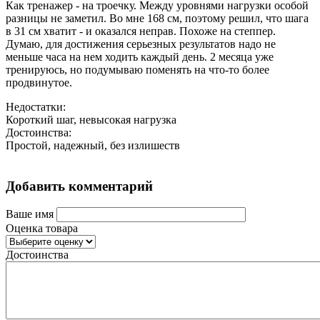
Как тренажер - на троечку. Между уровнями нагрузки особой
разницы не заметил. Во мне 168 см, поэтому решил, что шага
в 31 см хватит - и оказался неправ. Похоже на степпер.
Думаю, для достижения серьезных результатов надо не
меньше часа на нем ходить каждый день. 2 месяца уже
тренируюсь, но подумываю поменять на что-то более
продвинутое.
Недостатки:
Короткий шаг, невысокая нагрузка
Достоинства:
Простой, надежный, без излишеств
Добавить комментарий
Ваше имя
Оценка товара
Достоинства