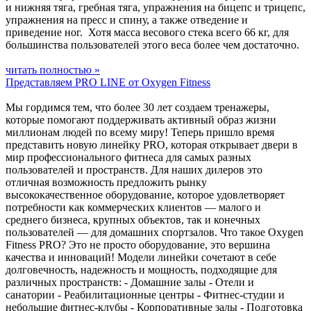
и нижняя тяга, гребная тяга, упражнения на бицепс и трицепс,
упражнения на пресс и спину, а также отведение и
приведение ног. Хотя масса весового стека всего 66 кг, для
большинства пользователей этого веса более чем достаточно.
читать полностью »
Представляем PRO LINE от Oxygen Fitness
Мы гордимся тем, что более 30 лет создаем тренажеры,
которые помогают поддерживать активный образ жизни
миллионам людей по всему миру! Теперь пришло время
представить новую линейку PRO, которая открывает двери в
мир профессионального фитнеса для самых разных
пользователей и пространств. Для наших дилеров это
отличная возможность предложить рынку
высококачественное оборудование, которое удовлетворяет
потребности как коммерческих клиентов — малого и
среднего бизнеса, крупных объектов, так и конечных
пользователей — для домашних спортзалов. Что такое Oxygen
Fitness PRO? Это не просто оборудование, это вершина
качества и инноваций! Модели линейки сочетают в себе
долговечность, надежность и мощность, подходящие для
различных пространств: - Домашние залы - Отели и
санатории - Реабилитационные центры - Фитнес-студии и
небольшие фитнес-клубы - Корпоративные залы - Подготовка