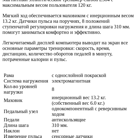
максимальным весом пользователя 120 кг.
Мягкий ход обеспечивается маховиком c инерционным весом
13.2 кг. Датчики пульса на поручнях, 8 положений
ступенчатой регулировки нагружения и длина шага 310 мм.
помогут заниматься комфортно и эффективно.
Легкочитаемый дисплей компьютера выводит на экран все
основные параметры тренировки: скорость, время,
дистанцию, количество оборотов педалей в минуту,
потраченные калории и пульс.
Рама
с однослойной покраской
Система нагружения
электромагнитная
Кол-во уровней
8
нагрузки
инерционный вес 13.2 кг.
Маховик
(собственный вес 6.0 кг.)
однокомпонентный с реверсивным
Педальный узел
ходом
Педали
антискользящие
Длина шага
310 мм.
Наклон
нет
Измерение пульса
сенсорные датчики