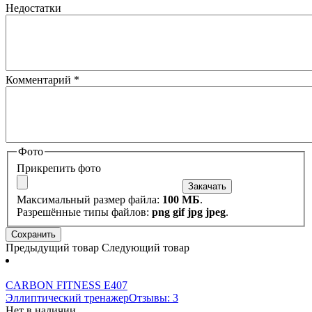
Недостатки
Комментарий
*
Фото
Прикрепить фото
Максимальный размер файла:
100 МБ
.
Разрешённые типы файлов:
png gif jpg jpeg
.
Предыдущий товар
Следующий товар
CARBON FITNESS E407
Эллиптический тренажер
Отзывы: 3
Нет в наличии