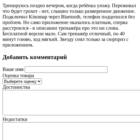
Тренируюсь поздно вечером, когда ребёнка уложу. Переживал
что будет грохот - нет, слышно только размеренное движение.
Подключил Kinomap через Bluetooth, телефон подцепился без
проблем. Но само приложение оказалось платным, сперва
расстроился - в описании тренажёра про это ни слова.
Бесплатной версии мало. Сам тренажёр отличный, по 40
минут гоняю, ход мягкий. Звезду снял только за сюрприз с
приложением.
Добавить комментарий
Ваше имя
Оценка товара
Достоинства
Недостатки