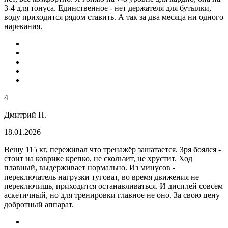
3-4 для тонуса. Единственное - нет держателя для бутылки,
воду приходится рядом ставить. А так за два месяца ни одного
нарекания.
4
Дмитрий П.
18.01.2026
Вешу 115 кг, переживал что тренажёр зашатается. Зря боялся -
стоит на коврике крепко, не скользит, не хрустит. Ход
плавный, выдерживает нормально. Из минусов -
переключатель нагрузки туговат, во время движения не
переключишь, приходится останавливаться. И дисплей совсем
аскетичный, но для тренировки главное не оно. За свою цену
добротный аппарат.