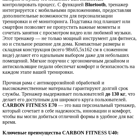
контролировать процесс. С функцией
Bluetooth
, тренажер
интегрируется с мобильными приложениями, предоставляя
дополнительные возможности для персонализации
тренировки и её мониторинга. Подставка под планшет или
смартфон позволяет не пропустить важные моменты и
сочетать занятия с просмотром видео или любимой музыки.
Этот тренажер — не только мощный инструмент для фитнеса,
но и стильное решение для дома. Компактные размеры и
складная конструкция (всего 98x65,5x162 см в сложенном
виде) делают его идеальным выбором даже для небольших
помещений. Мягкие поручни с эргономичным дизайном и
антискользящие педали обеспечат комфорт и безопасность на
каждом этапе вашей тренировки.
Прочная рама с антикоррозийной обработкой и
высококачественные материалы гарантируют долгий срок
службы. Тренажер выдерживает пользователей
до 130 кг
, что
делает его доступным для широкого круга пользователей.
CARBON FITNESS E70
— это ваш персональный тренажер,
который сочетает в себе надежность, инновации и комфорт,
чтобы вы могли добиться отличной формы в удобное для вас
время.
Ключевые преимущества CARBON FITNESS U40: