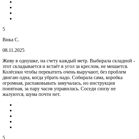
5
Вика С.
08.11.2025
Живу в однушке, на счету каждый метр. Выбирала складной -
этот складывается и встаёт в угол за креслом, не мешается.
Колёсики чтобы перекатить очень выручают, без проблем
двигаю одна, когда убрать надо. Собирала сама, коробка
огромная, распаковывать замучалась, но инструкция
понятная, за пару часов управилась. Соседи снизу не
жалуются, шума почти нет.
5