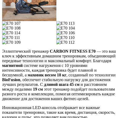
Эллиптический тренажер
CARBON FITNESS E70
— это ваш
ключ к эффективным домашним тренировкам, объединяющий
передовые технологии и максимальный комфорт. Благодаря
магнитной
системе нагружения с 10 уровнями
интенсивности, каждая тренировка будет плавной и
бесшумной, а
маховик весом 18 кг
, созданный по технологии
BioFusion
, обеспечит стабильную нагрузку для достижения
лучших результатов. С
длиной шага 45 см
и расстоянием
между педалями
19 см
этот тренажер подойдет пользователям
разного роста и комплекции, помогая оптимизировать каждое
движение для достижения ваших фитнес-целей.
Инновационная LED-консоль отображает все важные
показатели тренировки, такие как время, дистанция, скорость,
калории и пульс, что позволяет вам полностью