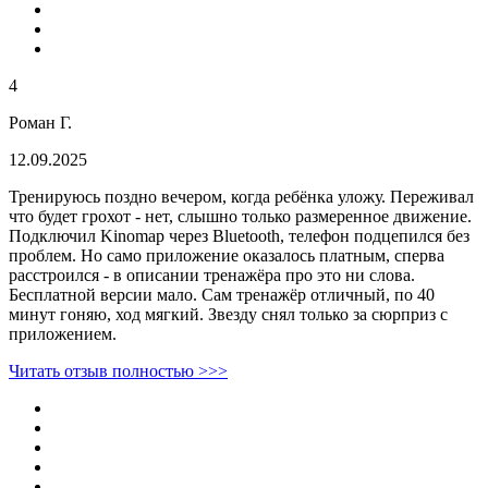
4
Роман Г.
12.09.2025
Тренируюсь поздно вечером, когда ребёнка уложу. Переживал
что будет грохот - нет, слышно только размеренное движение.
Подключил Kinomap через Bluetooth, телефон подцепился без
проблем. Но само приложение оказалось платным, сперва
расстроился - в описании тренажёра про это ни слова.
Бесплатной версии мало. Сам тренажёр отличный, по 40
минут гоняю, ход мягкий. Звезду снял только за сюрприз с
приложением.
Читать отзыв полностью >>>