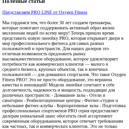
Полезные статьи
Представляем PRO LINE от Oxygen Fitness
Мы гордимся тем, что более 30 лет создаем тренажеры,
которые помогают поддерживать активный образ жизни
миллионам людей по всему миру! Теперь пришло время
представить новую линейку PRO, которая открывает двери в
мир профессионального фитнеса для самых разных
пользователей и пространств. Для наших дилеров это
отличная возможность предложить рынку
высококачественное оборудование, которое удовлетворяет
потребности как коммерческих клиентов — малого и
среднего бизнеса, крупных объектов, так и конечных
пользователей — для домашних спортзалов. Что такое Oxygen
Fitness PRO? Это не просто оборудование, это вершина
качества и инноваций! Модели линейки сочетают в себе
долговечность, надежность и мощность, подходящие для
различных пространств: - Домашние залы - Отели и
санатории - Реабилитационные центры - Фитнес-студии и
небольшие фитнес-клубы - Корпоративные залы - Подготовка
профессиональных спортсменов PRO серия предоставляет
дилерам уникальный шанс обогатить свой ассортимент
современным оборудованием, которое отвечает требованиям
как частных, так и коммерческих клиентов. Это не только