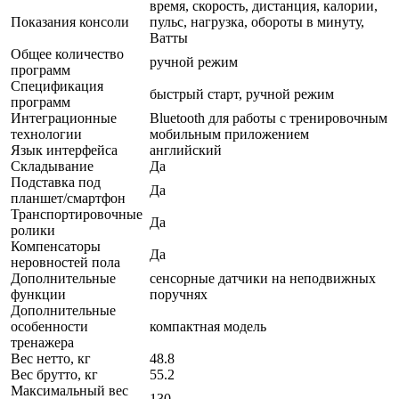
время, скорость, дистанция, калории,
Показания консоли
пульс, нагрузка, обороты в минуту,
Ватты
Общее количество
ручной режим
программ
Спецификация
быстрый старт, ручной режим
программ
Интеграционные
Bluetooth для работы с тренировочным
технологии
мобильным приложением
Язык интерфейса
английский
Складывание
Да
Подставка под
Да
планшет/смартфон
Транспортировочные
Да
ролики
Компенсаторы
Да
неровностей пола
Дополнительные
сенсорные датчики на неподвижных
функции
поручнях
Дополнительные
особенности
компактная модель
тренажера
Вес нетто, кг
48.8
Вес брутто, кг
55.2
Максимальный вес
130