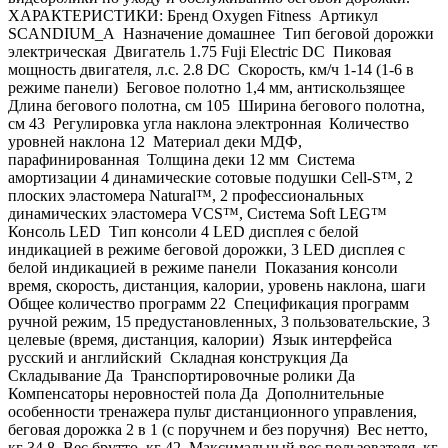
ХАРАКТЕРИСТИКИ: Бренд Oxygen Fitness Артикул
SCANDIUM_A Назначение домашнее Тип беговой дорожки
электрическая Двигатель 1.75 Fuji Electric DC Пиковая
мощность двигателя, л.с. 2.8 DC Скорость, км/ч 1-14 (1-6 в
режиме панели) Беговое полотно 1,4 мм, антискользящее
Длина бегового полотна, см 105 Ширина бегового полотна,
см 43 Регулировка угла наклона электронная Количество
уровней наклона 12 Материал деки МДФ,
парафинированная Толщина деки 12 мм Система
амортизации 4 динамические сотовые подушки Cell-S™, 2
плоских эластомера Natural™, 2 профессиональных
динамических эластомера VCS™, Система Soft LEG™
Консоль LED Тип консоли 4 LED дисплея с белой
индикацией в режиме беговой дорожки, 3 LED дисплея с
белой индикацией в режиме панели Показания консоли
время, скорость, дистанция, калории, уровень наклона, шаги
Общее количество программ 22 Спецификация программ
ручной режим, 15 предустановленных, 3 пользовательские, 3
целевые (время, дистанция, калории) Язык интерфейса
русский и английский Складная конструкция Да
Складывание Да Транспортировочные ролики Да
Компенсаторы неровностей пола Да Дополнительные
особенности тренажера пульт дистанционного управления,
беговая дорожка 2 в 1 (с поручнем и без поручня) Вес нетто,
кг 34.8 Вес брутто, кг 42 Максимальный вес пользователя, кг