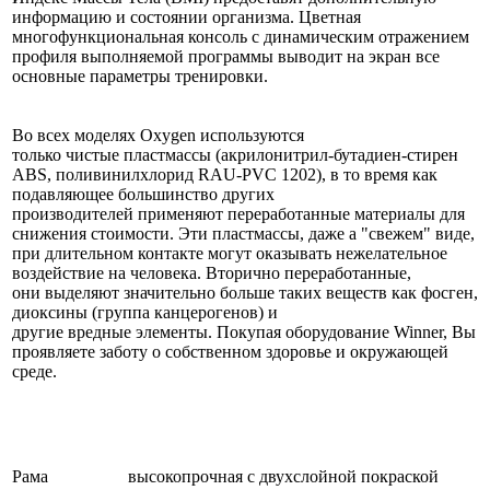
информацию и состоянии организма. Цветная
многофункциональная консоль с динамическим отражением
профиля выполняемой программы выводит на экран все
основные параметры тренировки.
Во всех моделях Oxygen используются
только чистые пластмассы (акрилонитрил-бутадиен-стирен
ABS, поливинилхлорид RAU-PVC 1202), в то время как
подавляющее большинство других
производителей применяют переработанные материалы для
снижения стоимости. Эти пластмассы, даже а "свежем" виде,
при длительном контакте могут оказывать нежелательное
воздействие на человека. Вторично переработанные,
они выделяют значительно больше таких веществ как фосген,
диоксины (группа канцерогенов) и
другие вредные элементы. Покупая оборудование Winner, Вы
проявляете заботу о собственном здоровье и окружающей
среде.
Рама
высокопрочная с двухслойной покраской