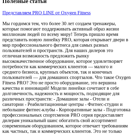
Полезные статьи
Представляем PRO LINE от Oxygen Fitness
Мы гордимся тем, что более 30 лет создаем тренажеры,
которые помогают поддерживать активный образ жизни
миллионам людей по всему миру! Теперь пришло время
представить новую линейку PRO, которая открывает двери в
мир профессионального фитнеса для самых разных
пользователей и пространств. Для наших дилеров это
отличная возможность предложить рынку
высококачественное оборудование, которое удовлетворяет
потребности как коммерческих клиентов — малого и
среднего бизнеса, крупных объектов, так и конечных
пользователей — для домашних спортзалов. Что такое Oxygen
Fitness PRO? Это не просто оборудование, это вершина
качества и инноваций! Модели линейки сочетают в себе
долговечность, надежность и мощность, подходящие для
различных пространств: - Домашние залы - Отели и
санатории - Реабилитационные центры - Фитнес-студии и
небольшие фитнес-клубы - Корпоративные залы - Подготовка
профессиональных спортсменов PRO серия предоставляет
дилерам уникальный шанс обогатить свой ассортимент
современным оборудованием, которое отвечает требованиям
как частных, так и коммерческих клиентов. Это не только