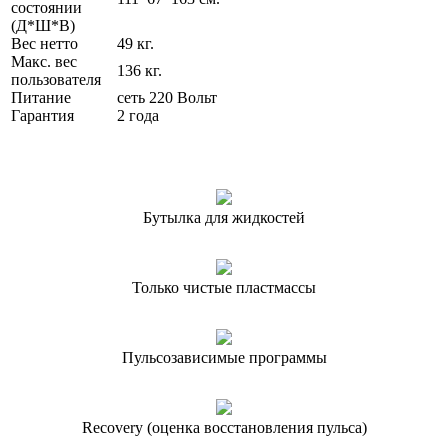
состоянии
(Д*Ш*В)
Вес нетто
49 кг.
Макс. вес
136 кг.
пользователя
Питание
сеть 220 Вольт
Гарантия
2 года
Бутылка для жидкостей
Только чистые пластмассы
Пульсозависимые программы
Recоvery (оценка восстановления пульса)