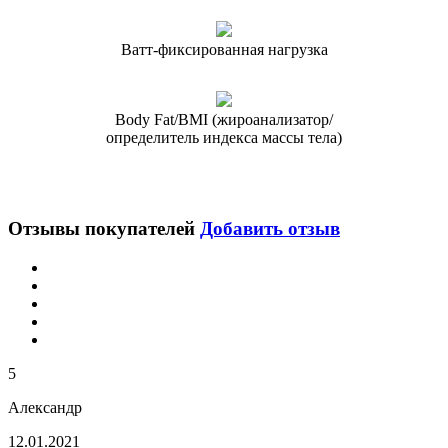
Ватт-фиксированная нагрузка
Body Fat/BMI (жироанализатор/
определитель индекса массы тела)
Отзывы покупателей
Добавить отзыв
5
Александр
12.01.2021