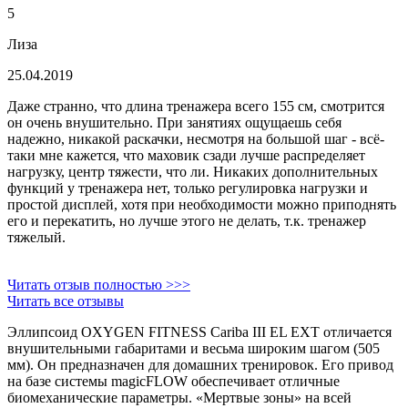
5
Лиза
25.04.2019
Даже странно, что длина тренажера всего 155 см, смотрится
он очень внушительно. При занятиях ощущаешь себя
надежно, никакой раскачки, несмотря на большой шаг - всё-
таки мне кажется, что маховик сзади лучше распределяет
нагрузку, центр тяжести, что ли. Никаких дополнительных
функций у тренажера нет, только регулировка нагрузки и
простой дисплей, хотя при необходимости можно приподнять
его и перекатить, но лучше этого не делать, т.к. тренажер
тяжелый.
Читать отзыв полностью >>>
Читать все отзывы
Эллипсоид OXYGEN FITNESS Cariba III EL EXT отличается
внушительными габаритами и весьма широким шагом (505
мм). Он предназначен для домашних тренировок. Его привод
на базе системы magicFLOW обеспечивает отличные
биомеханические параметры. «Мертвые зоны» на всей