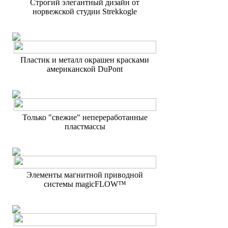
Строгий элегантный дизайн от
норвежской студии Strekkogle
Пластик и металл окрашен красками
американской DuPont
Только "свежие" непереработанные
пластмассы
Элементы магнитной приводной
системы magicFLOW™