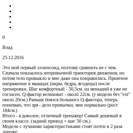
0
Влад
25.12.2016
Это мой первый эллипсоид, поэтому сравнить не с чем.
Сначала показалось непривычной траектория движения, но
потом тело привыкло и мне даже она понравилась. Приятное
напряжение в мышцах (икры, бедра, ягодицы) после
тренировки. Шаг комфортный - 50,5см. на меньший я уже не
согласен. Q-фактор великоват - около 22см. (у модели без "ext"
около 20см.) Раньше боялся большого Q-фактора, теперь
понимаю, что зря - дело привычки, мне нормально (рост
184см.)
Итого - я доволен, отличный тренажер! Самый дешевый в
своем классе. (задний привод + шаг 50 см.)
Модели с лучшими характеристиками стоят почти в 2 раза
дороже.