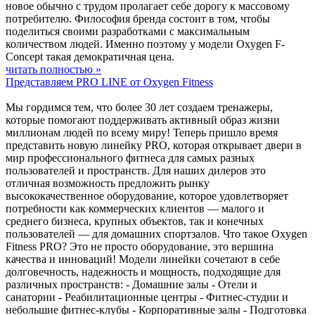
новое обычно с трудом пролагает себе дорогу к массовому
потребителю. Философия бренда состоит в том, чтобы
поделиться своими разработками с максимальным
количеством людей. Именно поэтому у модели Oxygen F-
Concept такая демократичная цена.
читать полностью »
Представляем PRO LINE от Oxygen Fitness
Мы гордимся тем, что более 30 лет создаем тренажеры,
которые помогают поддерживать активный образ жизни
миллионам людей по всему миру! Теперь пришло время
представить новую линейку PRO, которая открывает двери в
мир профессионального фитнеса для самых разных
пользователей и пространств. Для наших дилеров это
отличная возможность предложить рынку
высококачественное оборудование, которое удовлетворяет
потребности как коммерческих клиентов — малого и
среднего бизнеса, крупных объектов, так и конечных
пользователей — для домашних спортзалов. Что такое Oxygen
Fitness PRO? Это не просто оборудование, это вершина
качества и инноваций! Модели линейки сочетают в себе
долговечность, надежность и мощность, подходящие для
различных пространств: - Домашние залы - Отели и
санатории - Реабилитационные центры - Фитнес-студии и
небольшие фитнес-клубы - Корпоративные залы - Подготовка