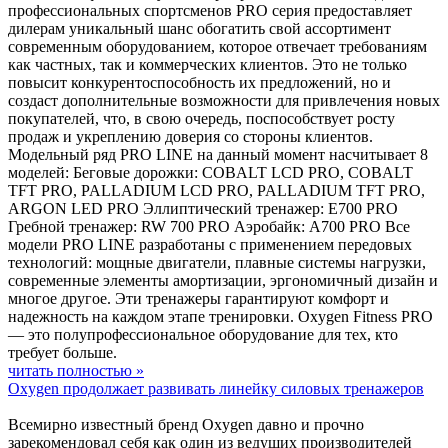
профессиональных спортсменов PRO серия предоставляет
дилерам уникальный шанс обогатить свой ассортимент
современным оборудованием, которое отвечает требованиям
как частных, так и коммерческих клиентов. Это не только
повысит конкурентоспособность их предложений, но и
создаст дополнительные возможности для привлечения новых
покупателей, что, в свою очередь, поспособствует росту
продаж и укреплению доверия со стороны клиентов.
Модельный ряд PRO LINE на данный момент насчитывает 8
моделей: Беговые дорожки: COBALT LCD PRO, COBALT
TFT PRO, PALLADIUM LCD PRO, PALLADIUM TFT PRO,
ARGON LED PRO Эллиптический тренажер: E700 PRO
Гребной тренажер: RW 700 PRO Аэробайк: A700 PRO Все
модели PRO LINE разработаны с применением передовых
технологий: мощные двигатели, плавные системы нагрузки,
современные элементы амортизации, эргономичный дизайн и
многое другое. Эти тренажеры гарантируют комфорт и
надежность на каждом этапе тренировки. Oxygen Fitness PRO
— это полупрофессиональное оборудование для тех, кто
требует больше.
читать полностью »
Oxygen продолжает развивать линейку силовых тренажеров
Всемирно известный бренд Oxygen давно и прочно
зарекомендовал себя как один из ведущих производителей