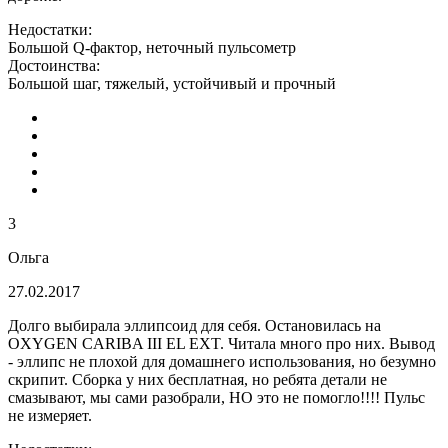
Недостатки:
Большой Q-фактор, неточный пульсометр
Достоинства:
Большой шаг, тяжелый, устойчивый и прочный
3
Ольга
27.02.2017
Долго выбирала эллипсоид для себя. Остановилась на
OXYGEN CARIBA III EL EXT. Читала много про них. Вывод
- эллипс не плохой для домашнего использования, но безумно
скрипит. Сборка у них бесплатная, но ребята детали не
смазывают, мы сами разобрали, НО это не помогло!!!! Пульс
не измеряет.