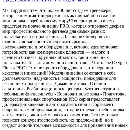
Мы гордимся тем, что более 30 лет создаем тренажеры,
которые помогают поддерживать активный образ жизни
миллионам людей по всему миру! Теперь пришло время
представить новую линейку PRO, которая открывает двери в
мир профессионального фитнеса для самых разных
пользователей и пространств. Для наших дилеров это
отличная возможность предложить рынку
высококачественное оборудование, которое удовлетворяет
потребности как коммерческих клиентов — малого и
среднего бизнеса, крупных объектов, так и конечных
пользователей — для домашних спортзалов. Что такое Oxygen
Fitness PRO? Это не просто оборудование, это вершина
качества и инноваций! Модели линейки сочетают в себе
долговечность, надежность и мощность, подходящие для
различных пространств: - Домашние залы - Отели и
санатории - Реабилитационные центры - Фитнес-студии и
небольшие фитнес-клубы - Корпоративные залы - Подготовка
профессиональных спортсменов PRO серия предоставляет
дилерам уникальный шанс обогатить свой ассортимент
современным оборудованием, которое отвечает требованиям
как частных, так и коммерческих клиентов. Это не только
повысит конкурентоспособность их предложений, но и
создаст дополнительные возможности для привлечения новых