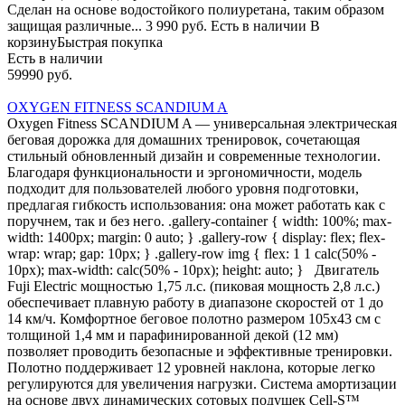
Сделан на основе водостойкого полиуретана, таким образом
защищая различные... 3 990 руб. Есть в наличии В
корзинуБыстрая покупка
Есть в наличии
59990 руб.
OXYGEN FITNESS SCANDIUM A
Oxygen Fitness SCANDIUM A — универсальная электрическая
беговая дорожка для домашних тренировок, сочетающая
стильный обновленный дизайн и современные технологии.
Благодаря функциональности и эргономичности, модель
подходит для пользователей любого уровня подготовки,
предлагая гибкость использования: она может работать как с
поручнем, так и без него. .gallery-container { width: 100%; max-
width: 1400px; margin: 0 auto; } .gallery-row { display: flex; flex-
wrap: wrap; gap: 10px; } .gallery-row img { flex: 1 1 calc(50% -
10px); max-width: calc(50% - 10px); height: auto; } Двигатель
Fuji Electric мощностью 1,75 л.с. (пиковая мощность 2,8 л.с.)
обеспечивает плавную работу в диапазоне скоростей от 1 до
14 км/ч. Комфортное беговое полотно размером 105х43 см с
толщиной 1,4 мм и парафинированной декой (12 мм)
позволяет проводить безопасные и эффективные тренировки.
Полотно поддерживает 12 уровней наклона, которые легко
регулируются для увеличения нагрузки. Система амортизации
на основе двух динамических сотовых подушек Cell-S™