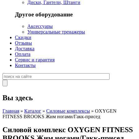
Диски, Гантели, Штанги
Другое оборудование
Аксессуары
Универсальные тренажеры
Скидки
Отзывы
Доставка
Оплата
Сервис и гарантия
Контакты
Вы здесь
Главная
»
Каталог
»
Силовые комплексы
» OXYGEN
FITNESS BROOKS Жим ногами/Гакк-присед
Силовой комплекс OXYGEN FITNESS
BROOKS Жим ногами/Гакк-присед