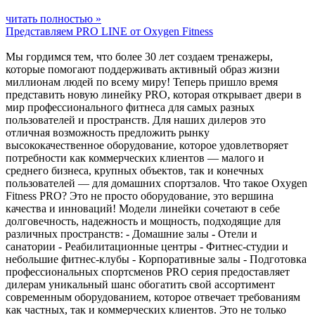
читать полностью »
Представляем PRO LINE от Oxygen Fitness
Мы гордимся тем, что более 30 лет создаем тренажеры,
которые помогают поддерживать активный образ жизни
миллионам людей по всему миру! Теперь пришло время
представить новую линейку PRO, которая открывает двери в
мир профессионального фитнеса для самых разных
пользователей и пространств. Для наших дилеров это
отличная возможность предложить рынку
высококачественное оборудование, которое удовлетворяет
потребности как коммерческих клиентов — малого и
среднего бизнеса, крупных объектов, так и конечных
пользователей — для домашних спортзалов. Что такое Oxygen
Fitness PRO? Это не просто оборудование, это вершина
качества и инноваций! Модели линейки сочетают в себе
долговечность, надежность и мощность, подходящие для
различных пространств: - Домашние залы - Отели и
санатории - Реабилитационные центры - Фитнес-студии и
небольшие фитнес-клубы - Корпоративные залы - Подготовка
профессиональных спортсменов PRO серия предоставляет
дилерам уникальный шанс обогатить свой ассортимент
современным оборудованием, которое отвечает требованиям
как частных, так и коммерческих клиентов. Это не только