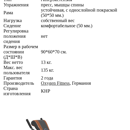
Упражнения
пресс, мышцы спины
устойчивая, с однослойной покраской
Рама
(50*50 мм.)
Нагрузка
собственный вес
Сидение
комфортабельное (50 мм.)
Регулировка
положения
нет
сидения
Размер в рабочем
состоянии
90*60*70 см.
(Д*Ш*В)
Вес нетто
13 кг.
Макс. вес
135 кг.
пользователя
Гарантия
2 года
Производитель
Oxygen Fitness
, Германия
Страна
КНР
изготовления