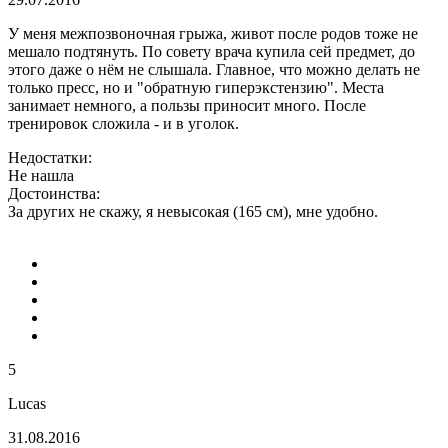
У меня межпозвоночная грыжа, живот после родов тоже не
мешало подтянуть. По совету врача купила сей предмет, до
этого даже о нём не слышала. Главное, что можно делать не
только пресс, но и "обратную гиперэкстензию". Места
занимает немного, а пользы приносит много. После
тренировок сложила - и в уголок.
Недостатки:
Не нашла
Достоинства:
За других не скажу, я невысокая (165 см), мне удобно.
5
Lucas
31.08.2016