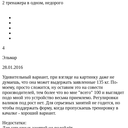
2 тренажера в одном, недорого
4
Эльмар
28.01.2016
Удивительный вариант, при взгляде на картинку даже не
думаешь, что она может выдержать заявленные 135 кг. По-
моему, просто сложится, ну оставим это на совести
производителей, тем более что во мне "всего" 100 и выглядит
подо мной это устройство весьма приемлемо. Регулировки
валиков под рост нет. Для серьезных занятий не годится, но
чтобы поддержать форму, когда пропускаешь тренировку в
качалке - хороший вариант.
Недостатки:
Для серьезных занятий не подойдёт.