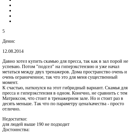
5
Денис
12.08.2014
Давно хотел купить скамью для пресса, так как в зал порой не
успеваю. Потом "подсел" на гиперэкстензию и уже начал
метаться между двух тренажеров. Дома пространство очень и
очень ограниченное, так что это для меня существенный
момент.
К счастью, наткнулся на этот гибридный вариант. Скамья для
пресса и гиперэкстензия в одном. Конечно, не сравнить с тем
Матриксом, что стоит в тренажерном зале. Но и стоит раз в
десять меньше. Так что по параметру цена/качества - просто
отлично.
Недостатки:
для людей выше 190 не подходит
Достоинства: