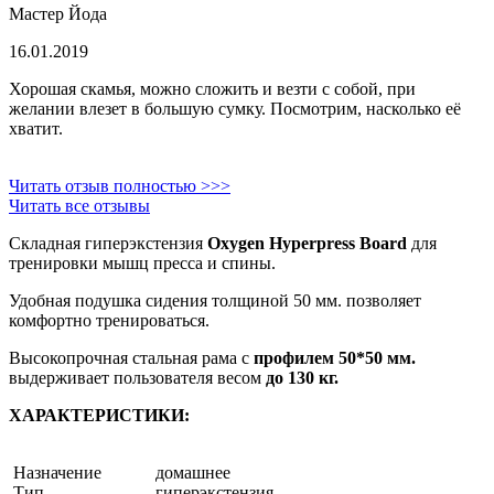
Мастер Йода
16.01.2019
Хорошая скамья, можно сложить и везти с собой, при
желании влезет в большую сумку. Посмотрим, насколько её
хватит.
Читать отзыв полностью >>>
Читать все отзывы
Складная гиперэкстензия
Oxygen Hyperpress Board
для
тренировки мышц пресса и спины.
Удобная подушка сидения толщиной 50 мм. позволяет
комфортно тренироваться.
Высокопрочная стальная рама с
профилем 50*50 мм.
выдерживает пользователя весом
до 130 кг.
ХАРАКТЕРИСТИКИ:
Назначение
домашнее
Тип
гиперэкстензия