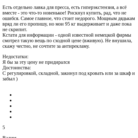
Есть отдельно лавка для пресса, есть гиперэкстензия, а всё
вместе - это что-то новенькое! Рискнул купить, рад, что не
ошибся. Самое главное, что стоит недорого. Мощным дядькам
вряд ли его пропишу, но мои 95 кг выдерживает и даже пока
не скрипит.
Кстати для информации - одной известной немецкой фирмы
смотрел такую вещь по сходной цене (вживую). Не внушила,
скажу честно, не сочтите за антирекламу.
Недостатки:
Я бы за эту цену не придирался
Достоинства:
С регулировкой, складной, закинул под кровать или за шкаф и
забыл )
5
Вадим