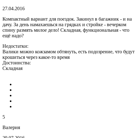
27.04.2016
Компактный вариант для поездок. Закинул в багажник - и на
дачу. За день намахаешься на грядках и стройке - вечерком
спину размять милое дело! Складная, функциональная - что
ещё надо?
Недостатки:
Валики можно кожзамом обтянуть, есть подозрение, что будут
крошиться через какое-то время
Достоинства:
Складная
5
Валерия
29.07.2016