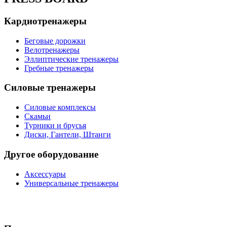
Кардиотренажеры
Беговые дорожки
Велотренажеры
Эллиптические тренажеры
Гребные тренажеры
Силовые тренажеры
Силовые комплексы
Скамьи
Турники и брусья
Диски, Гантели, Штанги
Другое оборудование
Аксессуары
Универсальные тренажеры