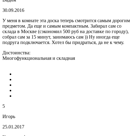
30.09.2016
У меня в комнате эта доска теперь смотрится самым дорогим
предметом. Да еще и самым компактным. Забирал сам со
склада в Москве (сэкономил 500 руб на доставке по городу),
собрал сам за 15 минут, занимаюсь сам )) Ну иногда еще
подруга подключается. Хотел бы придраться, да не к чему.
Достоинства:
Многофункциональная и складная
5
Игорь
25.01.2017