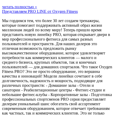
читать полностью »
Представляем PRO LINE от Oxygen Fitness
Мы гордимся тем, что более 30 лет создаем тренажеры,
которые помогают поддерживать активный образ жизни
миллионам людей по всему миру! Теперь пришло время
представить новую линейку PRO, которая открывает двери в
мир профессионального фитнеса для самых разных
пользователей и пространств. Для наших дилеров это
отличная возможность предложить рынку
высококачественное оборудование, которое удовлетворяет
потребности как коммерческих клиентов — малого и
среднего бизнеса, крупных объектов, так и конечных
пользователей — для домашних спортзалов. Что такое Oxygen
Fitness PRO? Это не просто оборудование, это вершина
качества и инноваций! Модели линейки сочетают в себе
долговечность, надежность и мощность, подходящие для
различных пространств: - Домашние залы - Отели и
санатории - Реабилитационные центры - Фитнес-студии и
небольшие фитнес-клубы - Корпоративные залы - Подготовка
профессиональных спортсменов PRO серия предоставляет
дилерам уникальный шанс обогатить свой ассортимент
современным оборудованием, которое отвечает требованиям
как частных, так и коммерческих клиентов. Это не только