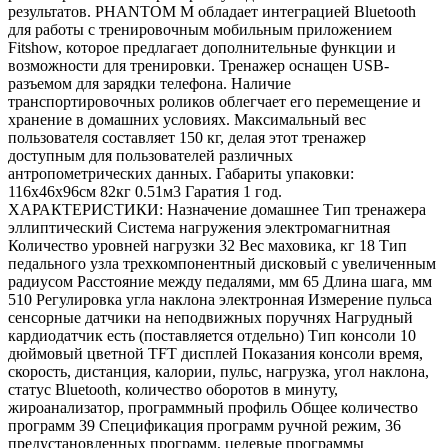
результатов. PHANTOM M обладает интеграцией Bluetooth
для работы с тренировочным мобильным приложением
Fitshow, которое предлагает дополнительные функции и
возможности для тренировки. Тренажер оснащен USB-
разъемом для зарядки телефона. Наличие
транспортировочных роликов облегчает его перемещение и
хранение в домашних условиях. Максимальный вес
пользователя составляет 150 кг, делая этот тренажер
доступным для пользователей различных
антропометрических данных. Габариты упаковки:
116х46х96см 82кг 0.51м3 Гаратия 1 год.
ХАРАКТЕРИСТИКИ: Назначение домашнее Тип тренажера
эллиптический Система нагружения электромагнитная
Количество уровней нагрузки 32 Вес маховика, кг 18 Тип
педального узла трехкомпонентный дисковый с увеличенным
радиусом Расстояние между педалями, мм 65 Длина шага, мм
510 Регулировка угла наклона электронная Измерение пульса
сенсорные датчики на неподвижных поручнях Нагрудный
кардиодатчик есть (поставляется отдельно) Тип консоли 10
дюймовый цветной TFT дисплей Показания консоли время,
скорость, дистанция, калории, пульс, нагрузка, угол наклона,
статус Bluetooth, количество оборотов в минуту,
жироанализатор, программный профиль Общее количество
программ 39 Спецификация программ ручной режим, 36
предустановленных программ, целевые программы