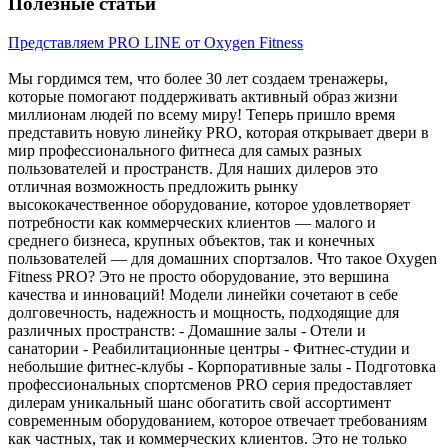
Полезные статьи
Представляем PRO LINE от Oxygen Fitness
Мы гордимся тем, что более 30 лет создаем тренажеры,
которые помогают поддерживать активный образ жизни
миллионам людей по всему миру! Теперь пришло время
представить новую линейку PRO, которая открывает двери в
мир профессионального фитнеса для самых разных
пользователей и пространств. Для наших дилеров это
отличная возможность предложить рынку
высококачественное оборудование, которое удовлетворяет
потребности как коммерческих клиентов — малого и
среднего бизнеса, крупных объектов, так и конечных
пользователей — для домашних спортзалов. Что такое Oxygen
Fitness PRO? Это не просто оборудование, это вершина
качества и инноваций! Модели линейки сочетают в себе
долговечность, надежность и мощность, подходящие для
различных пространств: - Домашние залы - Отели и
санатории - Реабилитационные центры - Фитнес-студии и
небольшие фитнес-клубы - Корпоративные залы - Подготовка
профессиональных спортсменов PRO серия предоставляет
дилерам уникальный шанс обогатить свой ассортимент
современным оборудованием, которое отвечает требованиям
как частных, так и коммерческих клиентов. Это не только