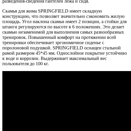
разведения-сведения гантелей лежа и сидя.
Скамья для жима SPRINGFIELD имеет складную
конструкцию, что позволяет значительно сэкономить жилую
площадь. Угол наклона скамьи имеет 2 позиции, а стойки для
штанги регулируются по высоте в 6 положениях. Это делает
скамью незаменимой для выполнения самых разнообразных
тренировок. Повышенный комфорт на протяжении всей
тренировки обеспечивает эргономичное сиденье с
поролоновой подушкой. SPRINGFIELD оснащен стальной
рамой размером 45*45 мм. Однослойное покрытие устойчиво
к воде и коррозии. Выдерживает максимальный вес
пользователя до 100 кг.