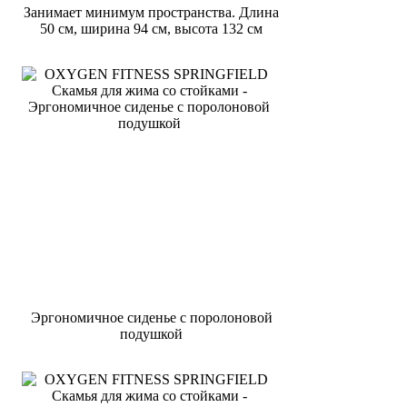
Занимает минимум пространства. Длина
50 см, ширина 94 см, высота 132 см
Эргономичное сиденье с поролоновой
подушкой