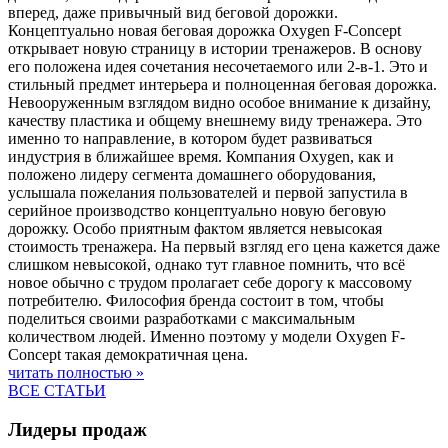
вперед, даже привычный вид беговой дорожки.
Концептуально новая беговая дорожка Oxygen F-Concept
открывает новую страницу в истории тренажеров. В основу
его положена идея сочетания несочетаемого или 2-в-1. Это и
стильный предмет интерьера и полноценная беговая дорожка.
Невооруженным взглядом видно особое внимание к дизайну,
качеству пластика и общему внешнему виду тренажера. Это
именно то направление, в котором будет развиваться
индустрия в ближайшее время. Компания Oxygen, как и
положено лидеру сегмента домашнего оборудования,
услышала пожелания пользователей и первой запустила в
серийное производство концептуально новую беговую
дорожку. Особо приятным фактом является невысокая
стоимость тренажера. На первый взгляд его цена кажется даже
слишком невысокой, однако тут главное помнить, что всё
новое обычно с трудом пролагает себе дорогу к массовому
потребителю. Философия бренда состоит в том, чтобы
поделиться своими разработками с максимальным
количеством людей. Именно поэтому у модели Oxygen F-
Concept такая демократичная цена.
читать полностью »
ВСЕ СТАТЬИ
Лидеры продаж