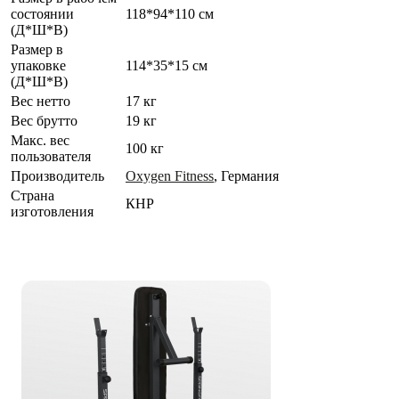
состоянии
118*94*110 см
(Д*Ш*В)
Размер в
упаковке
114*35*15 см
(Д*Ш*В)
Вес нетто
17 кг
Вес брутто
19 кг
Макс. вес
100 кг
пользователя
Производитель
Oxygen Fitness
, Германия
Страна
КНР
изготовления