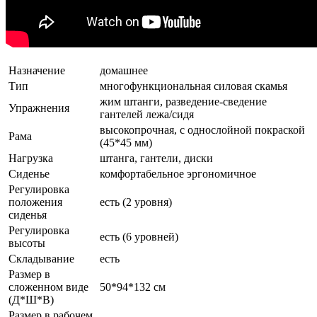
Назначение
домашнее
Тип
многофункциональная силовая скамья
жим штанги, разведение-сведение
Упражнения
гантелей лежа/сидя
высокопрочная, с однослойной покраской
Рама
(45*45 мм)
Нагрузка
штанга, гантели, диски
Сиденье
комфортабельное эргономичное
Регулировка
положения
есть (2 уровня)
сиденья
Регулировка
есть (6 уровней)
высоты
Складывание
есть
Размер в
сложенном виде
50*94*132 см
(Д*Ш*В)
Размер в рабочем