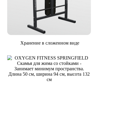
Хранение в сложенном виде