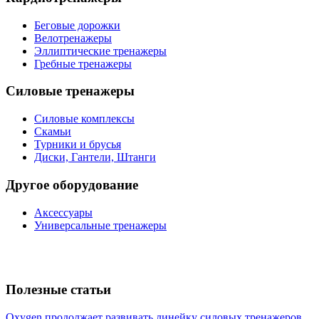
Беговые дорожки
Велотренажеры
Эллиптические тренажеры
Гребные тренажеры
Силовые тренажеры
Силовые комплексы
Скамьи
Турники и брусья
Диски, Гантели, Штанги
Другое оборудование
Аксессуары
Универсальные тренажеры
Полезные статьи
Oxygen продолжает развивать линейку силовых тренажеров