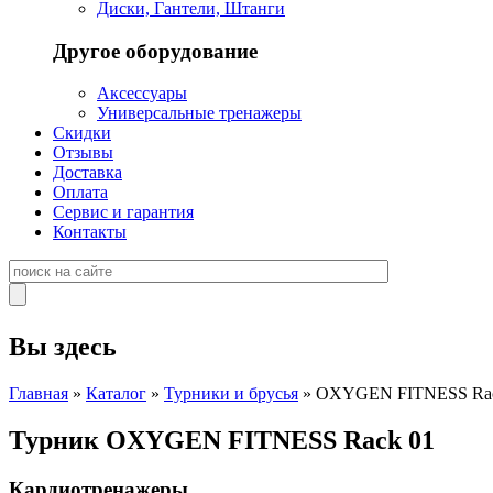
Диски, Гантели, Штанги
Другое оборудование
Аксессуары
Универсальные тренажеры
Скидки
Отзывы
Доставка
Оплата
Сервис и гарантия
Контакты
Вы здесь
Главная
»
Каталог
»
Турники и брусья
» OXYGEN FITNESS Rac
Турник OXYGEN FITNESS Rack 01
Кардиотренажеры