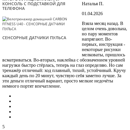
КОНСОЛЬ С ПОДСТАВКОЙ ДЛЯ
Наталья П.
ТЕЛЕФОНА
01.04.2026
Взяла месяц назад. В
целом очень довольна,
но пару моментов
СЕНСОРНЫЕ ДАТЧИКИ ПУЛЬСА
напрягают. Во-
первых, инструкция -
некоторые рисунки
мелковаты, пришлось
всматриваться. Во-вторых, наклейка с обозначением уровней
нагрузки быстро стёрлась, теперь на глаз определяю. Но сам
тренажёр отличный: ход плавный, тихий, устойчивый. Кручу
каждый день по 20 минут, чувствую себя заметно лучше. За
эти деньги отличный вариант, просто мелкие недочёты
немного портят впечатление.
5