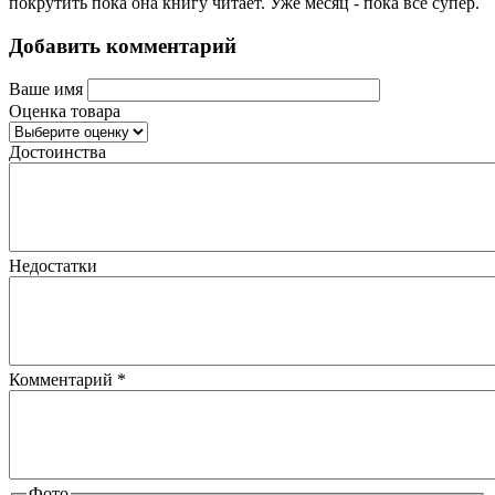
покрутить пока она книгу читает. Уже месяц - пока всё супер.
Добавить комментарий
Ваше имя
Оценка товара
Достоинства
Недостатки
Комментарий
*
Фото