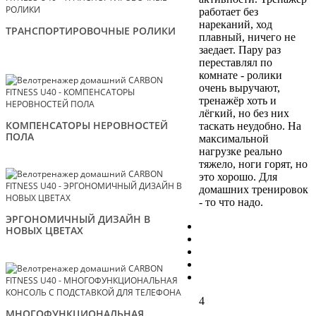
работает без
нареканий, ход
ТРАНСПОРТИРОВОЧНЫЕ РОЛИКИ
плавный, ничего не
заедает. Пару раз
переставлял по
комнате - ролики
очень выручают,
тренажёр хоть и
лёгкий, но без них
КОМПЕНСАТОРЫ НЕРОВНОСТЕЙ
таскать неудобно. На
ПОЛА
максимальной
нагрузке реально
тяжело, ноги горят, но
это хорошо. Для
домашних тренировок
- то что надо.
ЭРГОНОМИЧНЫЙ ДИЗАЙН В
НОВЫХ ЦВЕТАХ
4
МНОГОФУНКЦИОНАЛЬНАЯ