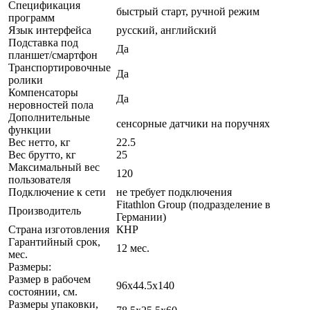
Спецификация
быстрый старт, ручной режим
программ
Язык интерфейса
русский, английский
Подставка под
Да
планшет/смартфон
Транспортировочные
Да
ролики
Компенсаторы
Да
неровностей пола
Дополнительные
сенсорные датчики на поручнях
функции
Вес нетто, кг
22.5
Вес брутто, кг
25
Максимальный вес
120
пользователя
Подключение к сети
не требует подключения
Fitathlon Group (подразделение в
Производитель
Германии)
Страна изготовления
КНР
Гарантийный срок,
12 мес.
мес.
Размеры:
Размер в рабочем
96х44.5x140
состоянии, см.
Размеры упаковки,