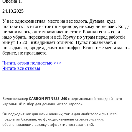
Оксана Т.
24.10.2025
У нас однокомнатная, место на вес золота. Думала, куда
поставить - в итоге стоит в коридоре, никому не мешает. Когда
не занимаюсь, он там компактно стоит. Ролики есть - если
надо убрать, перекатил и всё. Кручу по утрам перед работой
минут 15-20 - взбадривает отлично. Пульс показывает, я
поглядываю, вроде адекватные цифры. Если тоже места мало -
берите, не прогадаете.
Читать отзыв полностью >>>
Читать все отзывы
Велотренажер
CARBON FITNESS U40
с вертикальной посадкой – это
идеальный выбор для домашних тренировок.
Он подходит как для начинающих, так и для любителей фитнеса,
предлагая базовые, но функциональные характеристики,
обеспечивающие высокую эффективность занятий.