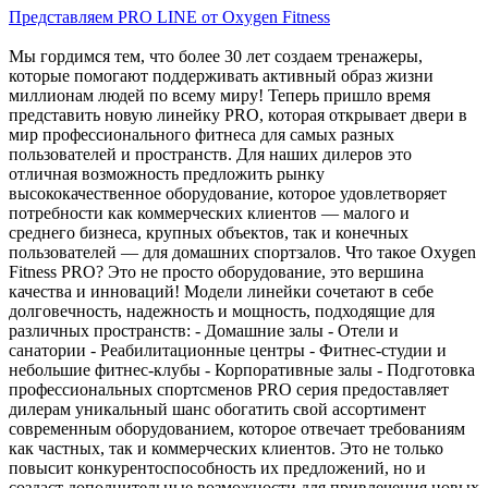
Представляем PRO LINE от Oxygen Fitness
Мы гордимся тем, что более 30 лет создаем тренажеры,
которые помогают поддерживать активный образ жизни
миллионам людей по всему миру! Теперь пришло время
представить новую линейку PRO, которая открывает двери в
мир профессионального фитнеса для самых разных
пользователей и пространств. Для наших дилеров это
отличная возможность предложить рынку
высококачественное оборудование, которое удовлетворяет
потребности как коммерческих клиентов — малого и
среднего бизнеса, крупных объектов, так и конечных
пользователей — для домашних спортзалов. Что такое Oxygen
Fitness PRO? Это не просто оборудование, это вершина
качества и инноваций! Модели линейки сочетают в себе
долговечность, надежность и мощность, подходящие для
различных пространств: - Домашние залы - Отели и
санатории - Реабилитационные центры - Фитнес-студии и
небольшие фитнес-клубы - Корпоративные залы - Подготовка
профессиональных спортсменов PRO серия предоставляет
дилерам уникальный шанс обогатить свой ассортимент
современным оборудованием, которое отвечает требованиям
как частных, так и коммерческих клиентов. Это не только
повысит конкурентоспособность их предложений, но и
создаст дополнительные возможности для привлечения новых