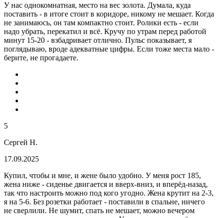
У нас однокомнатная, место на вес золота. Думала, куда
поставить - в итоге стоит в коридоре, никому не мешает. Когда
не занимаюсь, он там компактно стоит. Ролики есть - если
надо убрать, перекатил и всё. Кручу по утрам перед работой
минут 15-20 - взбадривает отлично. Пульс показывает, я
поглядываю, вроде адекватные цифры. Если тоже места мало -
берите, не прогадаете.
5
Сергей Н.
17.09.2025
Купил, чтобы и мне, и жене было удобно. У меня рост 185,
жена ниже - сиденье двигается и вверх-вниз, и вперёд-назад,
так что настроить можно под кого угодно. Жена крутит на 2-3,
я на 5-6. Без розетки работает - поставили в спальне, ничего
не сверлили. Не шумит, спать не мешает, можно вечером