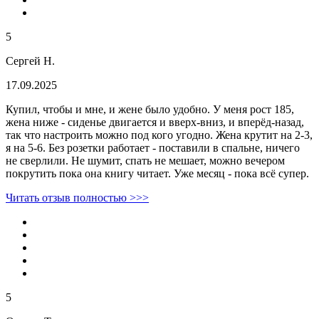
5
Сергей Н.
17.09.2025
Купил, чтобы и мне, и жене было удобно. У меня рост 185,
жена ниже - сиденье двигается и вверх-вниз, и вперёд-назад,
так что настроить можно под кого угодно. Жена крутит на 2-3,
я на 5-6. Без розетки работает - поставили в спальне, ничего
не сверлили. Не шумит, спать не мешает, можно вечером
покрутить пока она книгу читает. Уже месяц - пока всё супер.
Читать отзыв полностью >>>
5