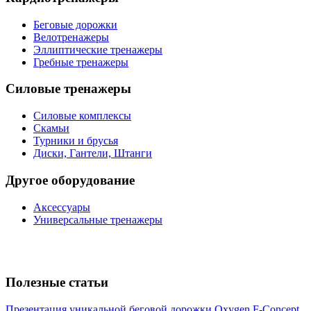
Беговые дорожки
Велотренажеры
Эллиптические тренажеры
Гребные тренажеры
Силовые тренажеры
Силовые комплексы
Скамьи
Турники и брусья
Диски, Гантели, Штанги
Другое оборудование
Аксессуары
Универсальные тренажеры
Полезные статьи
Презентация уникальной беговой дорожки Oxygen F-Concept