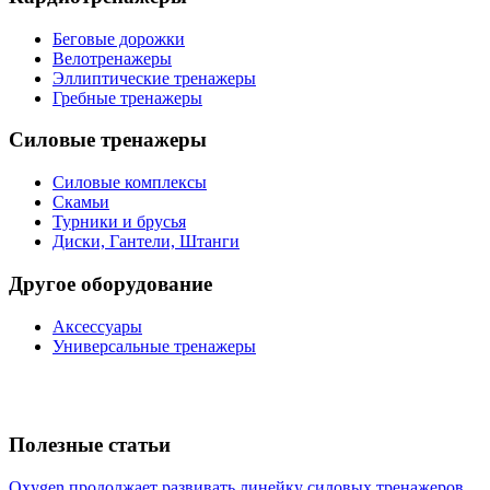
Беговые дорожки
Велотренажеры
Эллиптические тренажеры
Гребные тренажеры
Силовые тренажеры
Силовые комплексы
Скамьи
Турники и брусья
Диски, Гантели, Штанги
Другое оборудование
Аксессуары
Универсальные тренажеры
Полезные статьи
Oxygen продолжает развивать линейку силовых тренажеров