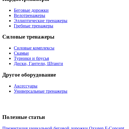
Беговые дорожки
Велотренажеры
Эллиптические тренажеры
Гребные тренажеры
Силовые тренажеры
Силовые комплексы
Скамьи
Турники и брусья
Диски, Гантели, Штанги
Другое оборудование
Аксессуары
Универсальные тренажеры
Полезные статьи
Презентация уникальной беговой дорожки Oxygen F-Concept