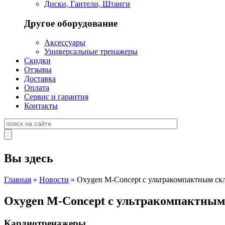
Диски, Гантели, Штанги
Другое оборудование
Аксессуары
Универсальные тренажеры
Скидки
Отзывы
Доставка
Оплата
Сервис и гарантия
Контакты
Вы здесь
Главная
»
Новости
» Oxygen M-Concept с ультракомпактным с
Oxygen M-Concept с ультракомпактны
Кардиотренажеры