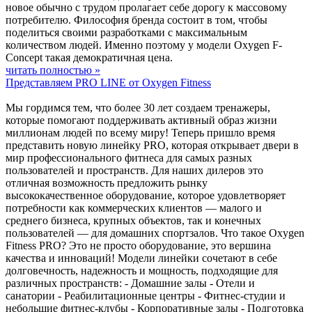
новое обычно с трудом пролагает себе дорогу к массовому
потребителю. Философия бренда состоит в том, чтобы
поделиться своими разработками с максимальным
количеством людей. Именно поэтому у модели Oxygen F-
Concept такая демократичная цена.
читать полностью »
Представляем PRO LINE от Oxygen Fitness
Мы гордимся тем, что более 30 лет создаем тренажеры,
которые помогают поддерживать активный образ жизни
миллионам людей по всему миру! Теперь пришло время
представить новую линейку PRO, которая открывает двери в
мир профессионального фитнеса для самых разных
пользователей и пространств. Для наших дилеров это
отличная возможность предложить рынку
высококачественное оборудование, которое удовлетворяет
потребности как коммерческих клиентов — малого и
среднего бизнеса, крупных объектов, так и конечных
пользователей — для домашних спортзалов. Что такое Oxygen
Fitness PRO? Это не просто оборудование, это вершина
качества и инноваций! Модели линейки сочетают в себе
долговечность, надежность и мощность, подходящие для
различных пространств: - Домашние залы - Отели и
санатории - Реабилитационные центры - Фитнес-студии и
небольшие фитнес-клубы - Корпоративные залы - Подготовка