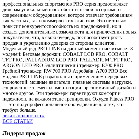
профессиональных спортсменов PRO серия предоставляет
дилерам уникальный шанс обогатить свой ассортимент
современным оборудованием, которое отвечает требованиям
как частных, так и коммерческих клиентов. Это не только
повысит конкурентоспособность их предложений, но и
создаст дополнительные возможности для привлечения новых
покупателей, что, в свою очередь, поспособствует росту
продаж и укреплению доверия со стороны клиентов.
Модельный ряд PRO LINE на данный момент насчитывает 8
моделей: Беговые дорожки: COBALT LCD PRO, COBALT
TFT PRO, PALLADIUM LCD PRO, PALLADIUM TFT PRO,
ARGON LED PRO Эллиптический тренажер: E700 PRO
Гребной тренажер: RW 700 PRO Аэробайк: A700 PRO Все
модели PRO LINE разработаны с применением передовых
технологий: мощные двигатели, плавные системы нагрузки,
современные элементы амортизации, эргономичный дизайн и
многое другое. Эти тренажеры гарантируют комфорт и
надежность на каждом этапе тренировки. Oxygen Fitness PRO
— это полупрофессиональное оборудование для тех, кто
требует больше.
читать полностью »
ВСЕ СТАТЬИ
Лидеры продаж