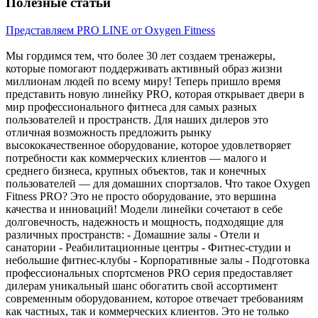
Полезные статьи
Представляем PRO LINE от Oxygen Fitness
Мы гордимся тем, что более 30 лет создаем тренажеры,
которые помогают поддерживать активный образ жизни
миллионам людей по всему миру! Теперь пришло время
представить новую линейку PRO, которая открывает двери в
мир профессионального фитнеса для самых разных
пользователей и пространств. Для наших дилеров это
отличная возможность предложить рынку
высококачественное оборудование, которое удовлетворяет
потребности как коммерческих клиентов — малого и
среднего бизнеса, крупных объектов, так и конечных
пользователей — для домашних спортзалов. Что такое Oxygen
Fitness PRO? Это не просто оборудование, это вершина
качества и инноваций! Модели линейки сочетают в себе
долговечность, надежность и мощность, подходящие для
различных пространств: - Домашние залы - Отели и
санатории - Реабилитационные центры - Фитнес-студии и
небольшие фитнес-клубы - Корпоративные залы - Подготовка
профессиональных спортсменов PRO серия предоставляет
дилерам уникальный шанс обогатить свой ассортимент
современным оборудованием, которое отвечает требованиям
как частных, так и коммерческих клиентов. Это не только