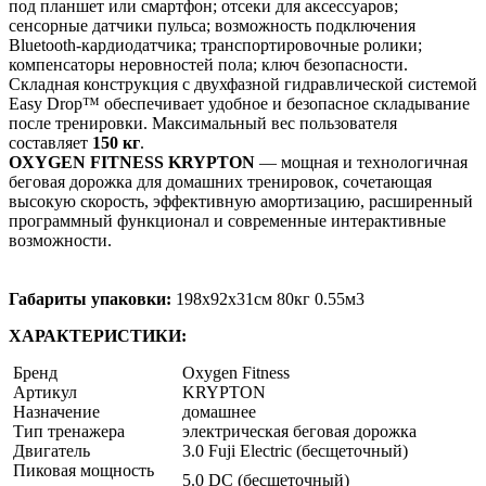
под планшет или смартфон; отсеки для аксессуаров;
сенсорные датчики пульса; возможность подключения
Bluetooth-кардиодатчика; транспортировочные ролики;
компенсаторы неровностей пола; ключ безопасности.
Складная конструкция с двухфазной гидравлической системой
Easy Drop™ обеспечивает удобное и безопасное складывание
после тренировки. Максимальный вес пользователя
составляет
150 кг
.
OXYGEN FITNESS KRYPTON
— мощная и технологичная
беговая дорожка для домашних тренировок, сочетающая
высокую скорость, эффективную амортизацию, расширенный
программный функционал и современные интерактивные
возможности.
Габариты упаковки:
198х92х31см 80кг 0.55м3
ХАРАКТЕРИСТИКИ:
Бренд
Oxygen Fitness
Артикул
KRYPTON
Назначение
домашнее
Тип тренажера
электрическая беговая дорожка
Двигатель
3.0 Fuji Electric (бесщеточный)
Пиковая мощность
5.0 DC (бесщеточный)