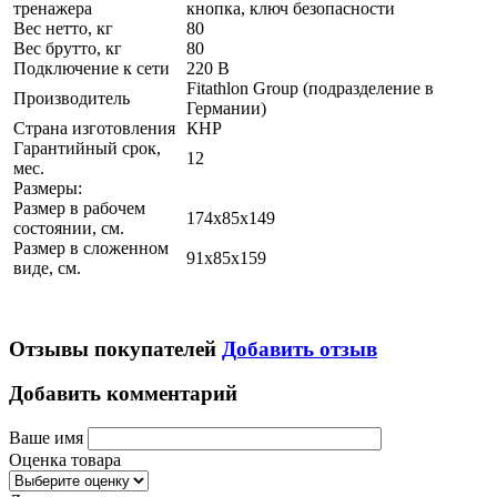
тренажера
кнопка, ключ безопасности
Вес нетто, кг
80
Вес брутто, кг
80
Подключение к сети
220 В
Fitathlon Group (подразделение в
Производитель
Германии)
Страна изготовления
КНР
Гарантийный срок,
12
мес.
Размеры:
Размер в рабочем
174х85x149
состоянии, см.
Размер в сложенном
91х85x159
виде, см.
Отзывы покупателей
Добавить отзыв
Добавить комментарий
Ваше имя
Оценка товара