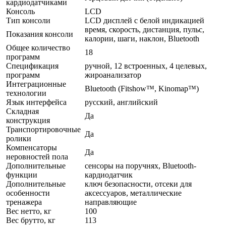
кардиодатчиками
Консоль
LCD
Тип консоли
LCD дисплей с белой индикацией
время, скорость, дистанция, пульс,
Показания консоли
калории, шаги, наклон, Bluetooth
Общее количество
18
программ
Спецификация
ручной, 12 встроенных, 4 целевых,
программ
жироанализатор
Интеграционные
Bluetooth (Fitshow™, Kinomap™)
технологии
Язык интерфейса
русский, английский
Складная
Да
конструкция
Транспортировочные
Да
ролики
Компенсаторы
Да
неровностей пола
Дополнительные
сенсоры на поручнях, Bluetooth-
функции
кардиодатчик
Дополнительные
ключ безопасности, отсеки для
особенности
аксессуаров, металлические
тренажера
направляющие
Вес нетто, кг
100
Вес брутто, кг
113