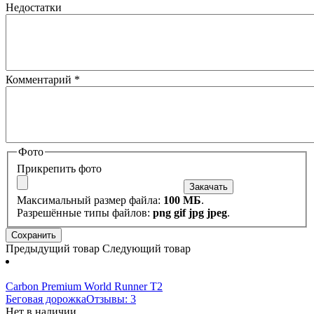
Недостатки
Комментарий
*
Фото
Прикрепить фото
Максимальный размер файла:
100 МБ
.
Разрешённые типы файлов:
png gif jpg jpeg
.
Предыдущий товар
Следующий товар
Carbon Premium World Runner T2
Беговая дорожка
Отзывы: 3
Нет в наличии