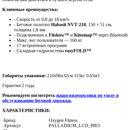
Ключевые преимущества:
- Скорость от 0,8 до 18 км/ч
- Беговое полотно
Habasit NVT‑218
, 150 × 51 см,
толщина 1,8 мм
- Подключение к
Fitshow™
и
Kinomap™
через Bluetooth
- Макс. вес пользователя — 160 кг
- 17 встроенных программ
- Складная гидросистема
easyFOLD™
Габариты упаковки:
210х96х32см 113кг 0.65м3
Гарантия 2 года.
Рекомендуем посмотреть
наши видеоролики по уходу и
обслуживанию беговой дорожки.
ХАРАКТЕРИСТИКИ:
Бренд
Oxygen Fitness
Артикул
PALLADIUM_LCD_PRO