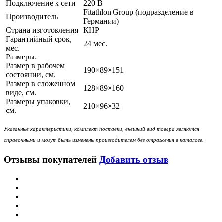
Подключение к сети
220 В
Fitathlon Group (подразделение в
Производитель
Германии)
Страна изготовления
КНР
Гарантийный срок,
24 мес.
мес.
Размеры:
Размер в рабочем
190×89×151
состоянии, см.
Размер в сложенном
128×89×160
виде, см.
Размеры упаковки,
210×96×32
см.
Указанные характеристики, комплект поставки, внешний вид товара являются
справочными и могут быть изменены производителем без отражения в каталоге.
Отзывы покупателей
Добавить отзыв