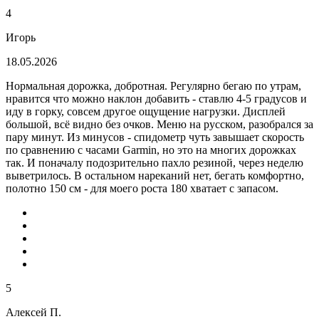
4
Игорь
18.05.2026
Нормальная дорожка, добротная. Регулярно бегаю по утрам,
нравится что можно наклон добавить - ставлю 4-5 градусов и
иду в горку, совсем другое ощущение нагрузки. Дисплей
большой, всё видно без очков. Меню на русском, разобрался за
пару минут. Из минусов - спидометр чуть завышает скорость
по сравнению с часами Garmin, но это на многих дорожках
так. И поначалу подозрительно пахло резиной, через неделю
выветрилось. В остальном нареканий нет, бегать комфортно,
полотно 150 см - для моего роста 180 хватает с запасом.
5
Алексей П.