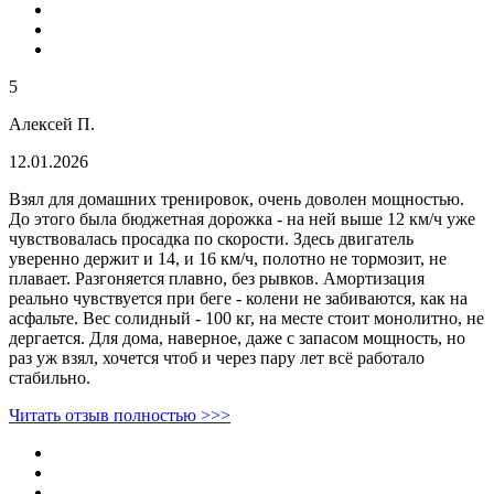
5
Алексей П.
12.01.2026
Взял для домашних тренировок, очень доволен мощностью.
До этого была бюджетная дорожка - на ней выше 12 км/ч уже
чувствовалась просадка по скорости. Здесь двигатель
уверенно держит и 14, и 16 км/ч, полотно не тормозит, не
плавает. Разгоняется плавно, без рывков. Амортизация
реально чувствуется при беге - колени не забиваются, как на
асфальте. Вес солидный - 100 кг, на месте стоит монолитно, не
дергается. Для дома, наверное, даже с запасом мощность, но
раз уж взял, хочется чтоб и через пару лет всё работало
стабильно.
Читать отзыв полностью >>>