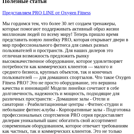
Полезные статьи
Представляем PRO LINE от Oxygen Fitness
Мы гордимся тем, что более 30 лет создаем тренажеры,
которые помогают поддерживать активный образ жизни
миллионам людей по всему миру! Теперь пришло время
представить новую линейку PRO, которая открывает двери в
мир профессионального фитнеса для самых разных
пользователей и пространств. Для наших дилеров это
отличная возможность предложить рынку
высококачественное оборудование, которое удовлетворяет
потребности как коммерческих клиентов — малого и
среднего бизнеса, крупных объектов, так и конечных
пользователей — для домашних спортзалов. Что такое Oxygen
Fitness PRO? Это не просто оборудование, это вершина
качества и инноваций! Модели линейки сочетают в себе
долговечность, надежность и мощность, подходящие для
различных пространств: - Домашние залы - Отели и
санатории - Реабилитационные центры - Фитнес-студии и
небольшие фитнес-клубы - Корпоративные залы - Подготовка
профессиональных спортсменов PRO серия предоставляет
дилерам уникальный шанс обогатить свой ассортимент
современным оборудованием, которое отвечает требованиям
как частных, так и коммерческих клиентов. Это не только