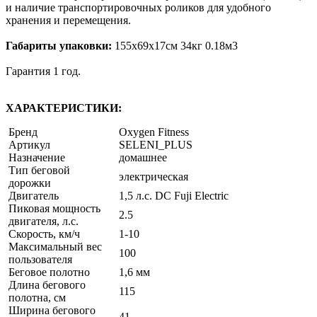
и наличие транспортировочных роликов для удобного
хранения и перемещения.
Габариты упаковки:
155х69х17см 34кг 0.18м3
Гарантия 1 год.
ХАРАКТЕРИСТИКИ:
Бренд
Oxygen Fitness
Артикул
SELENI_PLUS
Назначение
домашнее
Тип беговой
электрическая
дорожки
Двигатель
1,5 л.с. DC Fuji Electric
Пиковая мощность
2.5
двигателя, л.с.
Скорость, км/ч
1-10
Максимальный вес
100
пользователя
Беговое полотно
1,6 мм
Длина бегового
115
полотна, см
Ширина бегового
41