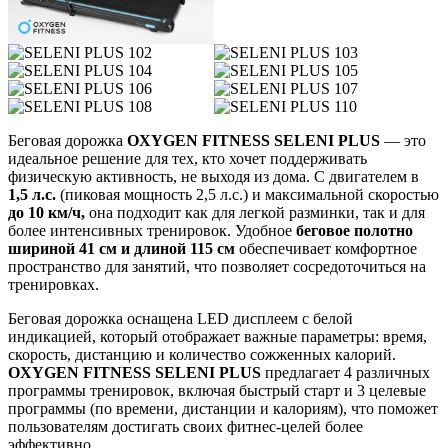
Беговая дорожка
OXYGEN FITNESS SELENI PLUS
— это
идеальное решение для тех, кто хочет поддерживать
физическую активность, не выходя из дома. С двигателем в
1,5 л.с.
(пиковая мощность 2,5 л.с.) и максимальной скоростью
до 10 км/ч,
она подходит как для легкой разминки, так и для
более интенсивных тренировок. Удобное
беговое полотно
шириной 41 см и длиной 115 см
обеспечивает комфортное
пространство для занятий, что позволяет сосредоточиться на
тренировках.
Беговая дорожка оснащена LED дисплеем с белой
индикацией, который отображает важные параметры: время,
скорость, дистанцию и количество сожженных калорий.
OXYGEN FITNESS SELENI PLUS
предлагает 4 различных
программы тренировок, включая быстрый старт и 3 целевые
программы (по времени, дистанции и калориям), что поможет
пользователям достигать своих фитнес-целей более
эффективно.