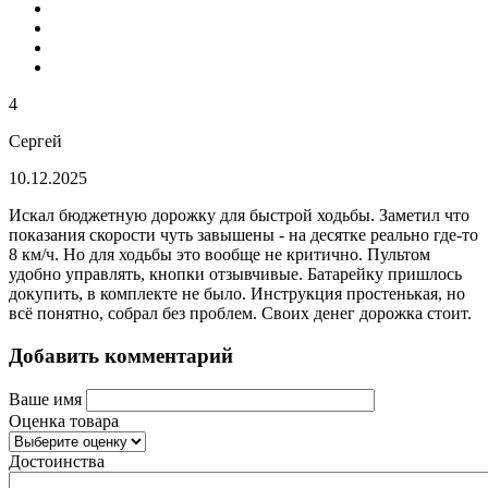
4
Сергей
10.12.2025
Искал бюджетную дорожку для быстрой ходьбы. Заметил что
показания скорости чуть завышены - на десятке реально где-то
8 км/ч. Но для ходьбы это вообще не критично. Пультом
удобно управлять, кнопки отзывчивые. Батарейку пришлось
докупить, в комплекте не было. Инструкция простенькая, но
всё понятно, собрал без проблем. Своих денег дорожка стоит.
Добавить комментарий
Ваше имя
Оценка товара
Достоинства