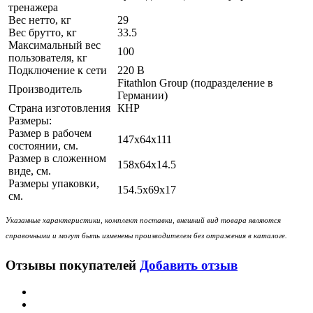
тренажера
Вес нетто, кг
29
Вес брутто, кг
33.5
Максимальный вес
100
пользователя, кг
Подключение к сети
220 В
Fitathlon Group (подразделение в
Производитель
Германии)
Страна изготовления
КНР
Размеры:
Размер в рабочем
147х64x111
состоянии, см.
Размер в сложенном
158х64x14.5
виде, см.
Размеры упаковки,
154.5х69x17
см.
Указанные характеристики, комплект поставки, внешний вид товара являются
справочными и могут быть изменены производителем без отражения в каталоге.
Отзывы покупателей
Добавить отзыв