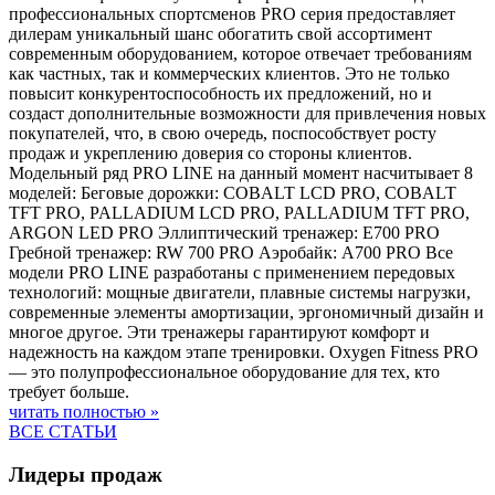
профессиональных спортсменов PRO серия предоставляет
дилерам уникальный шанс обогатить свой ассортимент
современным оборудованием, которое отвечает требованиям
как частных, так и коммерческих клиентов. Это не только
повысит конкурентоспособность их предложений, но и
создаст дополнительные возможности для привлечения новых
покупателей, что, в свою очередь, поспособствует росту
продаж и укреплению доверия со стороны клиентов.
Модельный ряд PRO LINE на данный момент насчитывает 8
моделей: Беговые дорожки: COBALT LCD PRO, COBALT
TFT PRO, PALLADIUM LCD PRO, PALLADIUM TFT PRO,
ARGON LED PRO Эллиптический тренажер: E700 PRO
Гребной тренажер: RW 700 PRO Аэробайк: A700 PRO Все
модели PRO LINE разработаны с применением передовых
технологий: мощные двигатели, плавные системы нагрузки,
современные элементы амортизации, эргономичный дизайн и
многое другое. Эти тренажеры гарантируют комфорт и
надежность на каждом этапе тренировки. Oxygen Fitness PRO
— это полупрофессиональное оборудование для тех, кто
требует больше.
читать полностью »
ВСЕ СТАТЬИ
Лидеры продаж