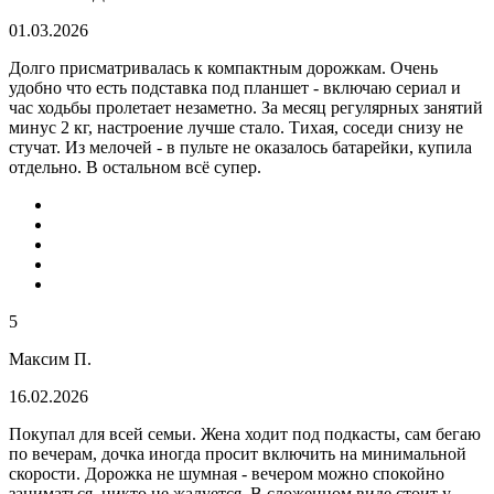
01.03.2026
Долго присматривалась к компактным дорожкам. Очень
удобно что есть подставка под планшет - включаю сериал и
час ходьбы пролетает незаметно. За месяц регулярных занятий
минус 2 кг, настроение лучше стало. Тихая, соседи снизу не
стучат. Из мелочей - в пульте не оказалось батарейки, купила
отдельно. В остальном всё супер.
5
Максим П.
16.02.2026
Покупал для всей семьи. Жена ходит под подкасты, сам бегаю
по вечерам, дочка иногда просит включить на минимальной
скорости. Дорожка не шумная - вечером можно спокойно
заниматься, никто не жалуется. В сложенном виде стоит у