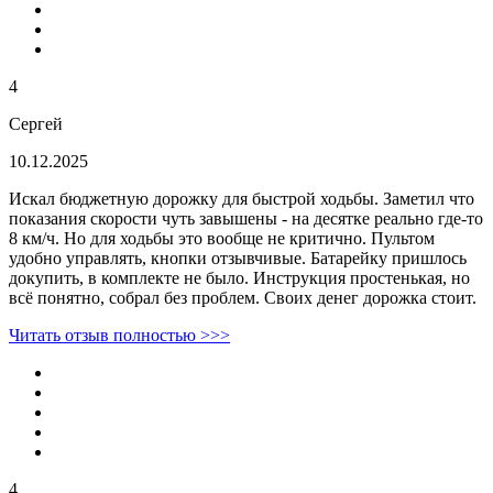
4
Сергей
10.12.2025
Искал бюджетную дорожку для быстрой ходьбы. Заметил что
показания скорости чуть завышены - на десятке реально где-то
8 км/ч. Но для ходьбы это вообще не критично. Пультом
удобно управлять, кнопки отзывчивые. Батарейку пришлось
докупить, в комплекте не было. Инструкция простенькая, но
всё понятно, собрал без проблем. Своих денег дорожка стоит.
Читать отзыв полностью >>>
4