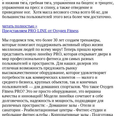
и нижняя тяга, гребная тяга, упражнения на бицепс и трицепс,
упражнения на пресс и спину, а также отведение и
приведение ног. Хотя масса весового стека всего 66 кг, для
большинства пользователей этого веса более чем достаточно.
читать полностью »
Представляем PRO LINE от Oxygen Fitness
Мы гордимся тем, что более 30 лет создаем тренажеры,
которые помогают поддерживать активный образ жизни
миллионам людей по всему миру! Теперь пришло время
представить новую линейку PRO, которая открывает двери в
мир профессионального фитнеса для самых разных
пользователей и пространств. Для наших дилеров это
отличная возможность предложить рынку
высококачественное оборудование, которое удовлетворяет
потребности как коммерческих клиентов — малого и
среднего бизнеса, крупных объектов, так и конечных
пользователей — для домашних спортзалов. Что такое Oxygen
Fitness PRO? Это не просто оборудование, это вершина
качества и инноваций! Модели линейки сочетают в себе
долговечность, надежность и мощность, подходящие для
различных пространств: - Домашние залы - Отели и
санатории - Реабилитационные центры - Фитнес-студии и
небольшие фитнес-клубы - Корпоративные залы - Подготовка