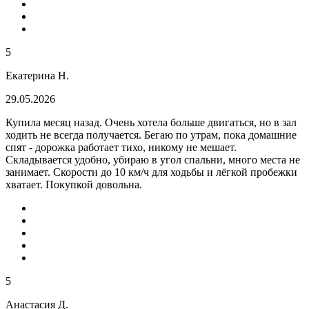
5
Екатерина Н.
29.05.2026
Купила месяц назад. Очень хотела больше двигаться, но в зал
ходить не всегда получается. Бегаю по утрам, пока домашние
спят - дорожка работает тихо, никому не мешает.
Складывается удобно, убираю в угол спальни, много места не
занимает. Скорости до 10 км/ч для ходьбы и лёгкой пробежки
хватает. Покупкой довольна.
5
Анастасия Д.