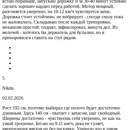
встаю пораньше, запускаю дорожку и за 30-40 минут успеваю
сделать хорошее кардио перед работой. Мотор мощный,
разгоняется уверенно, на 10-12 км/ч чувствуется запас.
Дорожка стоит устойчиво, не вибрирует - соседи снизу пока
не жаловались. Складываю после каждой тренировки,
механизм простой: поднял, зафиксировал, минута дел. Из
мелочей - хотелось бы держатель для бутылки, но я
приноровился ставить на стул рядом.
5
Nikita
02.02.2026
Рост 192 см, поэтому выбирал где полото будет достаточно
длинным. Здесь 140 см - хватает с запасом, шаг свободный.
Ширины достаточно - чувствуешь себя уверенно, не как на
узкой тропинке. Бегаю на 9-11 км/ч, дека не гуляет,
амортизация мягкая но без раскачки. Удивило что в таком