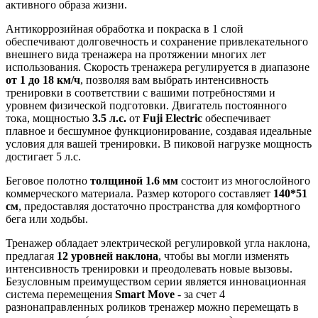
активного образа жизни.
Антикоррозийная обработка и покраска в 1 слой
обеспечивают долговечность и сохранение привлекательного
внешнего вида тренажера на протяжении многих лет
использования. Скорость тренажера регулируется в диапазоне
от 1 до 18 км/ч
, позволяя вам выбрать интенсивность
тренировки в соответствии с вашими потребностями и
уровнем физической подготовки. Двигатель постоянного
тока, мощностью
3.5 л.с.
от
Fuji Electric
обеспечивает
плавное и бесшумное функционирование, создавая идеальные
условия для вашей тренировки. В пиковой нагрузке мощность
достигает 5 л.с.
Беговое полотно
толщиной 1.6 мм
состоит из многослойного
коммерческого материала. Размер которого составляет
140*51
см
, предоставляя достаточно пространства для комфортного
бега или ходьбы.
Тренажер обладает электрической регулировкой угла наклона,
предлагая
12 уровней наклона
, чтобы вы могли изменять
интенсивность тренировки и преодолевать новые вызовы.
Безусловным преимуществом серии является инновационная
система перемещения
Smart Move
- за счет 4
разнонаправленных роликов тренажер можно перемещать в