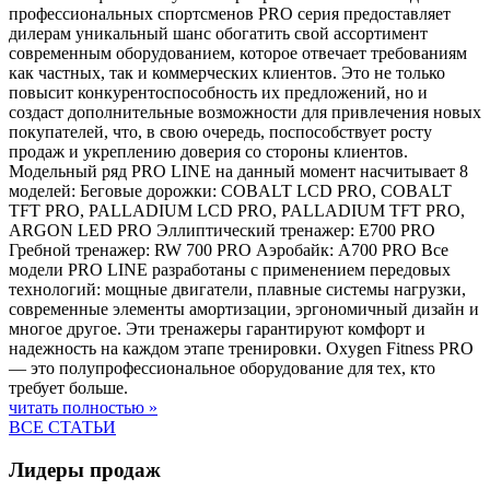
профессиональных спортсменов PRO серия предоставляет
дилерам уникальный шанс обогатить свой ассортимент
современным оборудованием, которое отвечает требованиям
как частных, так и коммерческих клиентов. Это не только
повысит конкурентоспособность их предложений, но и
создаст дополнительные возможности для привлечения новых
покупателей, что, в свою очередь, поспособствует росту
продаж и укреплению доверия со стороны клиентов.
Модельный ряд PRO LINE на данный момент насчитывает 8
моделей: Беговые дорожки: COBALT LCD PRO, COBALT
TFT PRO, PALLADIUM LCD PRO, PALLADIUM TFT PRO,
ARGON LED PRO Эллиптический тренажер: E700 PRO
Гребной тренажер: RW 700 PRO Аэробайк: A700 PRO Все
модели PRO LINE разработаны с применением передовых
технологий: мощные двигатели, плавные системы нагрузки,
современные элементы амортизации, эргономичный дизайн и
многое другое. Эти тренажеры гарантируют комфорт и
надежность на каждом этапе тренировки. Oxygen Fitness PRO
— это полупрофессиональное оборудование для тех, кто
требует больше.
читать полностью »
ВСЕ СТАТЬИ
Лидеры продаж