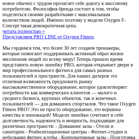
новое обычно с трудом пролагает себе дорогу к массовому
потребителю. Философия бренда состоит в том, чтобы
поделиться своими разработками с максимальным
количеством людей. Именно поэтому у модели Oxygen F-
Concept такая демократичная цена.
читать полностью »
Представляем PRO LINE от Oxygen Fitness
Мы гордимся тем, что более 30 лет создаем тренажеры,
которые помогают поддерживать активный образ жизни
миллионам людей по всему миру! Теперь пришло время
представить новую линейку PRO, которая открывает двери в
мир профессионального фитнеса для самых разных
пользователей и пространств. Для наших дилеров это
отличная возможность предложить рынку
высококачественное оборудование, которое удовлетворяет
потребности как коммерческих клиентов — малого и
среднего бизнеса, крупных объектов, так и конечных
пользователей — для домашних спортзалов. Что такое Oxygen
Fitness PRO? Это не просто оборудование, это вершина
качества и инноваций! Модели линейки сочетают в себе
долговечность, надежность и мощность, подходящие для
различных пространств: - Домашние залы - Отели и
санатории - Реабилитационные центры - Фитнес-студии и
небольшие фитнес-клубы - Корпоративные залы - Подготовка