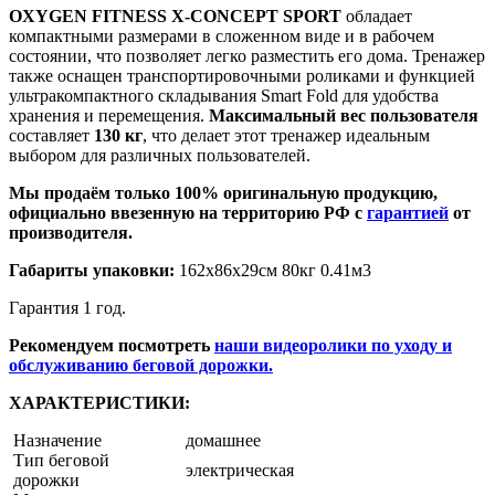
OXYGEN FITNESS X-CONCEPT SPORT
обладает
компактными размерами в сложенном виде и в рабочем
состоянии, что позволяет легко разместить его дома. Тренажер
также оснащен транспортировочными роликами и функцией
ультракомпактного складывания Smart Fold для удобства
хранения и перемещения.
Максимальный вес пользователя
составляет
130 кг
, что делает этот тренажер идеальным
выбором для различных пользователей.
Мы продаём только 100% оригинальную продукцию,
официально ввезенную на территорию РФ с
гарантией
от
производителя.
Габариты упаковки:
162х86х29см 80кг 0.41м3
Гарантия 1 год.
Рекомендуем посмотреть
наши видеоролики по уходу и
обслуживанию беговой дорожки.
ХАРАКТЕРИСТИКИ:
Назначение
домашнее
Тип беговой
электрическая
дорожки