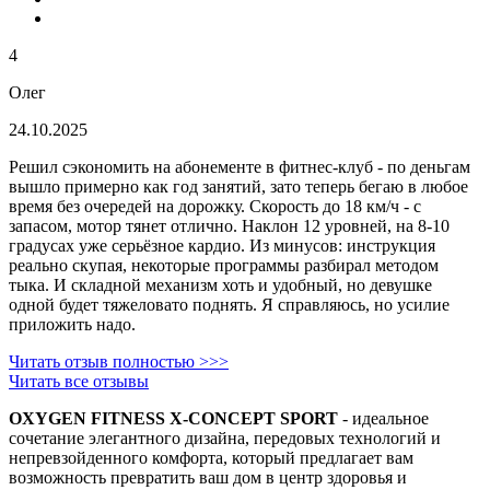
4
Олег
24.10.2025
Решил сэкономить на абонементе в фитнес-клуб - по деньгам
вышло примерно как год занятий, зато теперь бегаю в любое
время без очередей на дорожку. Скорость до 18 км/ч - с
запасом, мотор тянет отлично. Наклон 12 уровней, на 8-10
градусах уже серьёзное кардио. Из минусов: инструкция
реально скупая, некоторые программы разбирал методом
тыка. И складной механизм хоть и удобный, но девушке
одной будет тяжеловато поднять. Я справляюсь, но усилие
приложить надо.
Читать отзыв полностью >>>
Читать все отзывы
OXYGEN FITNESS X-CONCEPT SPORT
- идеальное
сочетание элегантного дизайна, передовых технологий и
непревзойденного комфорта, который предлагает вам
возможность превратить ваш дом в центр здоровья и