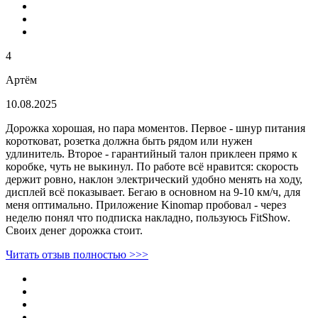
4
Артём
10.08.2025
Дорожка хорошая, но пара моментов. Первое - шнур питания
коротковат, розетка должна быть рядом или нужен
удлинитель. Второе - гарантийный талон приклеен прямо к
коробке, чуть не выкинул. По работе всё нравится: скорость
держит ровно, наклон электрический удобно менять на ходу,
дисплей всё показывает. Бегаю в основном на 9-10 км/ч, для
меня оптимально. Приложение Kinomap пробовал - через
неделю понял что подписка накладно, пользуюсь FitShow.
Своих денег дорожка стоит.
Читать отзыв полностью >>>