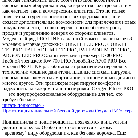
современным оборудованием, которое отвечает требованиям
как частных, так и коммерческих клиентов. Это не только
повысит конкурентоспособность их предложений, но и
создаст дополнительные возможности для привлечения новых
покупателей, что, в свою очередь, поспособствует росту
продаж и укреплению доверия со стороны клиентов.
Модельный ряд PRO LINE на данный момент насчитывает 8
моделей: Беговые дорожки: COBALT LCD PRO, COBALT
TFT PRO, PALLADIUM LCD PRO, PALLADIUM TFT PRO,
ARGON LED PRO Эллиптический тренажер: E700 PRO
Гребной тренажер: RW 700 PRO Аэробайк: A700 PRO Все
модели PRO LINE разработаны с применением передовых
технологий: мощные двигатели, плавные системы нагрузки,
современные элементы амортизации, эргономичный дизайн и
многое другое. Эти тренажеры гарантируют комфорт и
надежность на каждом этапе тренировки. Oxygen Fitness PRO
— это полупрофессиональное оборудование для тех, кто
требует больше.
читать полностью »
Презентация уникальной беговой дорожки Oxygen F-Concept
Принципиально новые концепты появляются в индустрии
достаточно редко. Особенно это относится к такому
"древнему" виду оборудования, как беговая дорожка. Еще