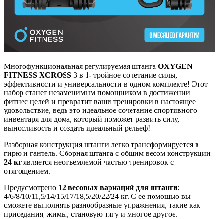
Многофункциональная регулируемая штанга
OXYGEN
FITNESS XCROSS
3 в 1- тройное сочетание силы,
эффективности и универсальности в одном комплекте! Этот
набор станет незаменимым помощником в достижении
фитнес целей и превратит ваши тренировки в настоящее
удовольствие, ведь это идеальное сочетание спортивного
инвентаря для дома, который поможет развить силу,
выносливость и создать идеальный рельеф!
Разборная конструкция штанги легко трансформируется в
гирю и гантель. Сборная штанга с общим весом конструкции
24 кг
является неотъемлемой частью тренировок с
отягощением.
Предусмотрено
12 весовых вариаций для штанги
:
4/6/8/10/11,5/14/15/17/18,5/20/22/24 кг. С ее помощью вы
сможете выполнять разнообразные упражнения, такие как
приседания, жимы, становую тягу и многое другое.