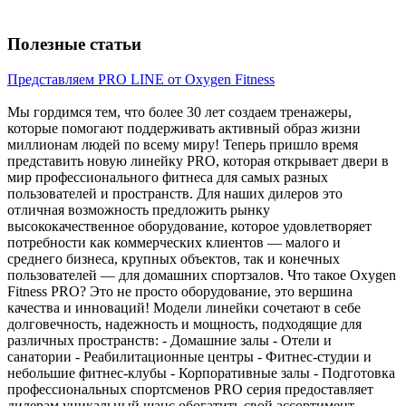
Полезные статьи
Представляем PRO LINE от Oxygen Fitness
Мы гордимся тем, что более 30 лет создаем тренажеры,
которые помогают поддерживать активный образ жизни
миллионам людей по всему миру! Теперь пришло время
представить новую линейку PRO, которая открывает двери в
мир профессионального фитнеса для самых разных
пользователей и пространств. Для наших дилеров это
отличная возможность предложить рынку
высококачественное оборудование, которое удовлетворяет
потребности как коммерческих клиентов — малого и
среднего бизнеса, крупных объектов, так и конечных
пользователей — для домашних спортзалов. Что такое Oxygen
Fitness PRO? Это не просто оборудование, это вершина
качества и инноваций! Модели линейки сочетают в себе
долговечность, надежность и мощность, подходящие для
различных пространств: - Домашние залы - Отели и
санатории - Реабилитационные центры - Фитнес-студии и
небольшие фитнес-клубы - Корпоративные залы - Подготовка
профессиональных спортсменов PRO серия предоставляет
дилерам уникальный шанс обогатить свой ассортимент