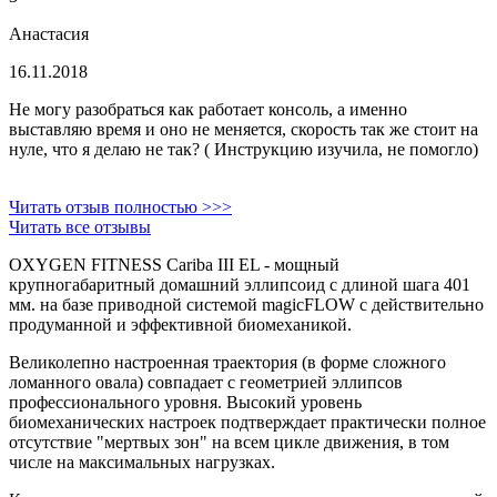
Анастасия
16.11.2018
Не могу разобраться как работает консоль, а именно
выставляю время и оно не меняется, скорость так же стоит на
нуле, что я делаю не так? ( Инструкцию изучила, не помогло)
Читать отзыв полностью >>>
Читать все отзывы
OXYGEN FITNESS Cariba III EL - мощный
крупногабаритный домашний эллипсоид с длиной шага 401
мм. на базе приводной системой magicFLOW с действительно
продуманной и эффективной биомеханикой.
Великолепно настроенная траектория (в форме сложного
ломанного овала) совпадает с геометрией эллипсов
профессионального уровня. Высокий уровень
биомеханических настроек подтверждает практически полное
отсутствие "мертвых зон" на всем цикле движения, в том
числе на максимальных нагрузках.