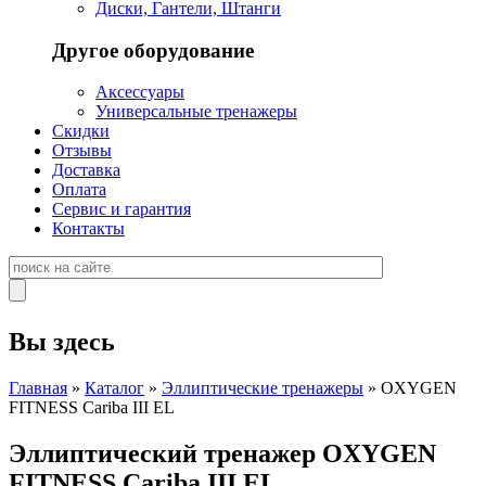
Диски, Гантели, Штанги
Другое оборудование
Аксессуары
Универсальные тренажеры
Скидки
Отзывы
Доставка
Оплата
Сервис и гарантия
Контакты
Вы здесь
Главная
»
Каталог
»
Эллиптические тренажеры
» OXYGEN
FITNESS Cariba III EL
Эллиптический тренажер OXYGEN
FITNESS Cariba III EL