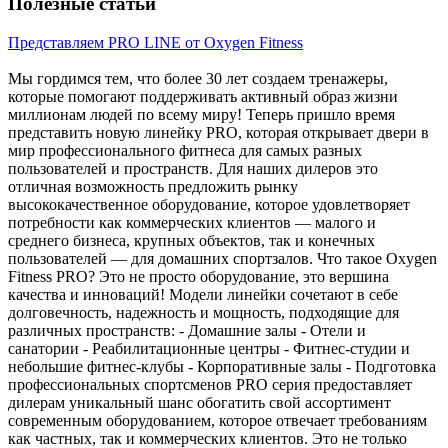
Полезные статьи
Представляем PRO LINE от Oxygen Fitness
Мы гордимся тем, что более 30 лет создаем тренажеры,
которые помогают поддерживать активный образ жизни
миллионам людей по всему миру! Теперь пришло время
представить новую линейку PRO, которая открывает двери в
мир профессионального фитнеса для самых разных
пользователей и пространств. Для наших дилеров это
отличная возможность предложить рынку
высококачественное оборудование, которое удовлетворяет
потребности как коммерческих клиентов — малого и
среднего бизнеса, крупных объектов, так и конечных
пользователей — для домашних спортзалов. Что такое Oxygen
Fitness PRO? Это не просто оборудование, это вершина
качества и инноваций! Модели линейки сочетают в себе
долговечность, надежность и мощность, подходящие для
различных пространств: - Домашние залы - Отели и
санатории - Реабилитационные центры - Фитнес-студии и
небольшие фитнес-клубы - Корпоративные залы - Подготовка
профессиональных спортсменов PRO серия предоставляет
дилерам уникальный шанс обогатить свой ассортимент
современным оборудованием, которое отвечает требованиям
как частных, так и коммерческих клиентов. Это не только