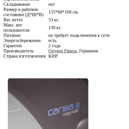
Складывание
нет
Размер в рабочем
155*68*169 см.
состоянии (Д*Ш*В)
Вес нетто
53 кг.
Макс. вес
150 кг.
пользователя
Питание
не требует подключения к сети
Энергосбережение
есть
Гарантия
2 года
Производитель
Oxygen Fitness
, Германия
Страна изготовления
КНР