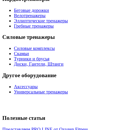
Беговые дорожки
Велотренажеры
Эллиптические тренажеры
Гребные тренажеры
Силовые тренажеры
Силовые комплексы
Скамьи
Турники и брусья
Диски, Гантели, Штанги
Другое оборудование
Аксессуары
Универсальные тренажеры
Полезные статьи
Представляем PRO LINE от Oxygen Fitness