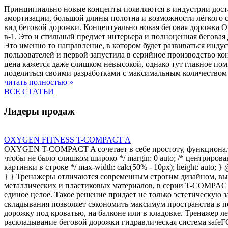
Принципиально новые концепты появляются в индустрии достат
амортизации, большой длины полотна и возможности лёгкого с
вид беговой дорожки. Концептуально новая беговая дорожка Ox
в-1. Это и стильный предмет интерьера и полноценная бегова
Это именно то направление, в котором будет развиваться инд
пользователей и первой запустила в серийное производство к
цена кажется даже слишком невысокой, однако тут главное пом
поделиться своими разработками с максимальным количеством
читать полностью »
ВСЕ СТАТЬИ
Лидеры продаж
OXYGEN FITNESS T-COMPACT A
OXYGEN T-COMPACT A сочетает в себе простоту, функциональност
чтобы не было слишком широко */ margin: 0 auto; /* центрирование *
картинки в строке */ max-width: calc(50% - 10px); height: auto; 
} } Тренажеры отличаются современным строгим дизайном, вы
металлических и пластиковых материалов, в серии T-COMPACT 
единое целое. Такое решение придает не только эстетическую 
складывания позволяет сэкономить максимум пространства в
дорожку под кроватью, на балконе или в кладовке. Тренажер л
раскладывание беговой дорожки гидравлическая система safe