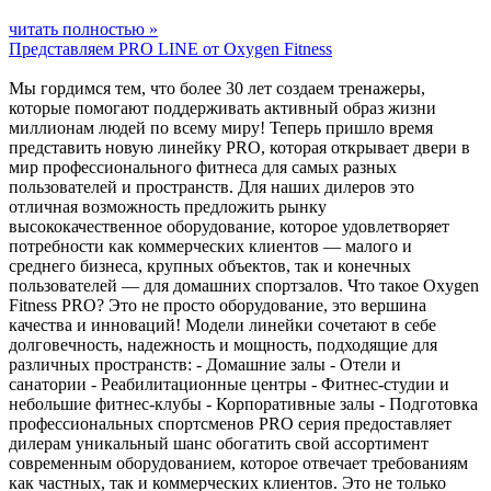
читать полностью »
Представляем PRO LINE от Oxygen Fitness
Мы гордимся тем, что более 30 лет создаем тренажеры,
которые помогают поддерживать активный образ жизни
миллионам людей по всему миру! Теперь пришло время
представить новую линейку PRO, которая открывает двери в
мир профессионального фитнеса для самых разных
пользователей и пространств. Для наших дилеров это
отличная возможность предложить рынку
высококачественное оборудование, которое удовлетворяет
потребности как коммерческих клиентов — малого и
среднего бизнеса, крупных объектов, так и конечных
пользователей — для домашних спортзалов. Что такое Oxygen
Fitness PRO? Это не просто оборудование, это вершина
качества и инноваций! Модели линейки сочетают в себе
долговечность, надежность и мощность, подходящие для
различных пространств: - Домашние залы - Отели и
санатории - Реабилитационные центры - Фитнес-студии и
небольшие фитнес-клубы - Корпоративные залы - Подготовка
профессиональных спортсменов PRO серия предоставляет
дилерам уникальный шанс обогатить свой ассортимент
современным оборудованием, которое отвечает требованиям
как частных, так и коммерческих клиентов. Это не только