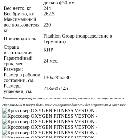
дисков ф50 мм
Вес нетто, кг
244
Вес брутто, кг
262.5
Максимальный
вес пользователя,
220
кг
Fitathlon Group (подразделение в
Производитель
Германии)
Страна
КНР
изготовления
Гарантийный
24 мес.
срок, мес.
Размеры:
Размер в рабочем
130х295x230
состоянии, см.
Размеры
218х60x145
упаковки, см.
Указанные характеристики, комплект поставки, внешний вид товара являются
справочными и могут быть изменены производителем без отражения в каталоге.