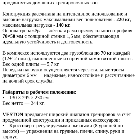
продвинутых домашних тренировочных зон.
Конструкция рассчитана на интенсивное использование и
высокие нагрузки: максимальный вес пользователя -
220 кг
,
максимальная нагрузка -
140 кг.
Основа тренажёра — жёсткая рама прямоугольного профиля
70×50 мм
с толщиной стенки 1,5 мм, обеспечивающая
идеальную устойчивость и долговечность.
В комплексе используются два грузоблока
по 70 кг
каждый
(12+12 плит), выполненные из прочной композитной плиты.
Вес одной плиты — 5,7 кг.
Передача нагрузки осуществляется через стальные тросы
диаметром 6 мм — надёжные, износостойкие и рассчитанные
на долгий срок службы.
Габариты в рабочем положении:
• 130 × 295 × 230 см.
Вес нетто — 244 кг.
VESTON
предлагает широкий диапазон тренировок за счёт
продуманной конструкции и прикладных аксессуаров:
• Кроссовер с регулируемыми рычагами (8 уровней по
высоте) — упражнения на грудные, плечи, спину, руки и
корпус.