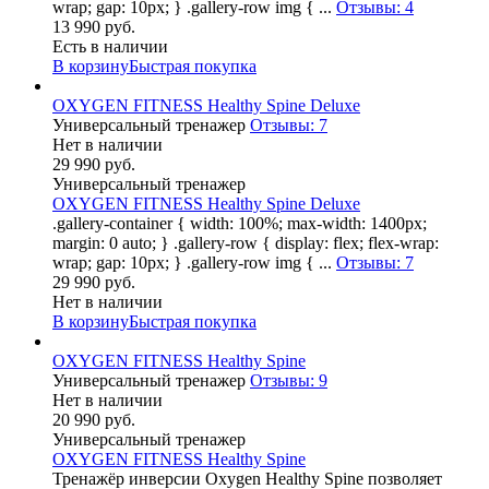
wrap; gap: 10px; } .gallery-row img { ...
Отзывы: 4
13 990 руб.
Есть в наличии
В корзину
Быстрая покупка
OXYGEN FITNESS Healthy Spine Deluxe
Универсальный тренажер
Отзывы: 7
Нет в наличии
29 990 руб.
Универсальный тренажер
OXYGEN FITNESS Healthy Spine Deluxe
.gallery-container { width: 100%; max-width: 1400px;
margin: 0 auto; } .gallery-row { display: flex; flex-wrap:
wrap; gap: 10px; } .gallery-row img { ...
Отзывы: 7
29 990 руб.
Нет в наличии
В корзину
Быстрая покупка
OXYGEN FITNESS Healthy Spine
Универсальный тренажер
Отзывы: 9
Нет в наличии
20 990 руб.
Универсальный тренажер
OXYGEN FITNESS Healthy Spine
Тренажёр инверсии Oxygen Healthy Spine позволяет