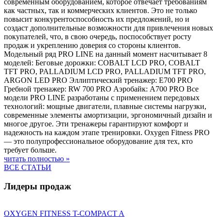
современным оборудованием, которое отвечает требованиям
как частных, так и коммерческих клиентов. Это не только
повысит конкурентоспособность их предложений, но и
создаст дополнительные возможности для привлечения новых
покупателей, что, в свою очередь, поспособствует росту
продаж и укреплению доверия со стороны клиентов.
Модельный ряд PRO LINE на данный момент насчитывает 8
моделей: Беговые дорожки: COBALT LCD PRO, COBALT
TFT PRO, PALLADIUM LCD PRO, PALLADIUM TFT PRO,
ARGON LED PRO Эллиптический тренажер: E700 PRO
Гребной тренажер: RW 700 PRO Аэробайк: A700 PRO Все
модели PRO LINE разработаны с применением передовых
технологий: мощные двигатели, плавные системы нагрузки,
современные элементы амортизации, эргономичный дизайн и
многое другое. Эти тренажеры гарантируют комфорт и
надежность на каждом этапе тренировки. Oxygen Fitness PRO
— это полупрофессиональное оборудование для тех, кто
требует больше.
читать полностью »
ВСЕ СТАТЬИ
Лидеры продаж
OXYGEN FITNESS T-COMPACT A