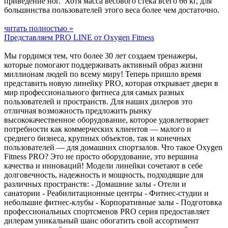
приведение ног. Хотя масса весового стека всего 66 кг, для
большинства пользователей этого веса более чем достаточно.
читать полностью »
Представляем PRO LINE от Oxygen Fitness
Мы гордимся тем, что более 30 лет создаем тренажеры,
которые помогают поддерживать активный образ жизни
миллионам людей по всему миру! Теперь пришло время
представить новую линейку PRO, которая открывает двери в
мир профессионального фитнеса для самых разных
пользователей и пространств. Для наших дилеров это
отличная возможность предложить рынку
высококачественное оборудование, которое удовлетворяет
потребности как коммерческих клиентов — малого и
среднего бизнеса, крупных объектов, так и конечных
пользователей — для домашних спортзалов. Что такое Oxygen
Fitness PRO? Это не просто оборудование, это вершина
качества и инноваций! Модели линейки сочетают в себе
долговечность, надежность и мощность, подходящие для
различных пространств: - Домашние залы - Отели и
санатории - Реабилитационные центры - Фитнес-студии и
небольшие фитнес-клубы - Корпоративные залы - Подготовка
профессиональных спортсменов PRO серия предоставляет
дилерам уникальный шанс обогатить свой ассортимент