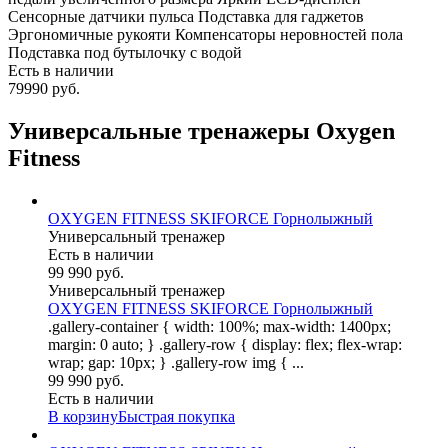
Сенсорные датчики пульса Подставка для гаджетов
Эргономичные рукояти Компенсаторы неровностей пола
Подставка под бутылочку с водой
Есть в наличии
79990 руб.
Универсальные тренажеры Oxygen
Fitness
OXYGEN FITNESS SKIFORCE Горнолыжный
Универсальный тренажер
Есть в наличии
99 990 руб.
Универсальный тренажер
OXYGEN FITNESS SKIFORCE Горнолыжный
.gallery-container { width: 100%; max-width: 1400px;
margin: 0 auto; } .gallery-row { display: flex; flex-wrap:
wrap; gap: 10px; } .gallery-row img { ...
99 990 руб.
Есть в наличии
В корзину
Быстрая покупка