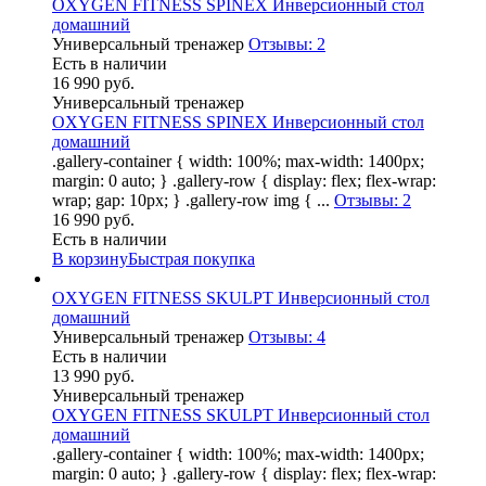
OXYGEN FITNESS SPINEX Инверсионный стол
домашний
Универсальный тренажер
Отзывы: 2
Есть в наличии
16 990 руб.
Универсальный тренажер
OXYGEN FITNESS SPINEX Инверсионный стол
домашний
.gallery-container { width: 100%; max-width: 1400px;
margin: 0 auto; } .gallery-row { display: flex; flex-wrap:
wrap; gap: 10px; } .gallery-row img { ...
Отзывы: 2
16 990 руб.
Есть в наличии
В корзину
Быстрая покупка
OXYGEN FITNESS SKULPT Инверсионный стол
домашний
Универсальный тренажер
Отзывы: 4
Есть в наличии
13 990 руб.
Универсальный тренажер
OXYGEN FITNESS SKULPT Инверсионный стол
домашний
.gallery-container { width: 100%; max-width: 1400px;
margin: 0 auto; } .gallery-row { display: flex; flex-wrap: