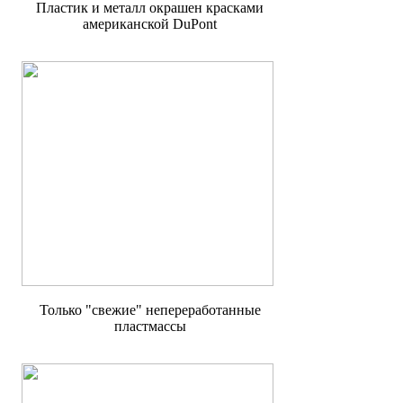
Пластик и металл окрашен красками
американской DuPont
Только "свежие" непереработанные
пластмассы