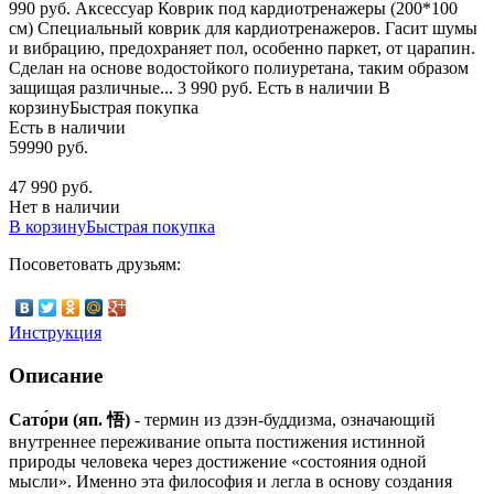
990 руб. Аксессуар Коврик под кардиотренажеры (200*100
см) Специальный коврик для кардиотренажеров. Гасит шумы
и вибрацию, предохраняет пол, особенно паркет, от царапин.
Сделан на основе водостойкого полиуретана, таким образом
защищая различные... 3 990 руб. Есть в наличии В
корзинуБыстрая покупка
Есть в наличии
59990 руб.
47 990 руб.
Нет в наличии
В корзину
Быстрая покупка
Посоветовать друзьям:
Инструкция
Описание
Сато́ри (яп. 悟)
- термин из дзэн-буддизма, означающий
внутреннее переживание опыта постижения истинной
природы человека через достижение «состояния одной
мысли». Именно эта философия и легла в основу создания