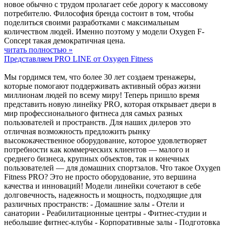
новое обычно с трудом пролагает себе дорогу к массовому
потребителю. Философия бренда состоит в том, чтобы
поделиться своими разработками с максимальным
количеством людей. Именно поэтому у модели Oxygen F-
Concept такая демократичная цена.
читать полностью »
Представляем PRO LINE от Oxygen Fitness
Мы гордимся тем, что более 30 лет создаем тренажеры,
которые помогают поддерживать активный образ жизни
миллионам людей по всему миру! Теперь пришло время
представить новую линейку PRO, которая открывает двери в
мир профессионального фитнеса для самых разных
пользователей и пространств. Для наших дилеров это
отличная возможность предложить рынку
высококачественное оборудование, которое удовлетворяет
потребности как коммерческих клиентов — малого и
среднего бизнеса, крупных объектов, так и конечных
пользователей — для домашних спортзалов. Что такое Oxygen
Fitness PRO? Это не просто оборудование, это вершина
качества и инноваций! Модели линейки сочетают в себе
долговечность, надежность и мощность, подходящие для
различных пространств: - Домашние залы - Отели и
санатории - Реабилитационные центры - Фитнес-студии и
небольшие фитнес-клубы - Корпоративные залы - Подготовка