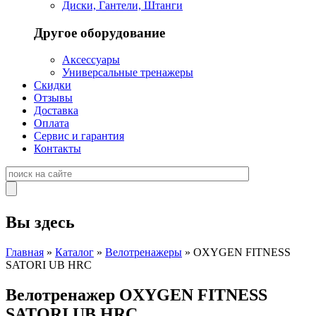
Диски, Гантели, Штанги
Другое оборудование
Аксессуары
Универсальные тренажеры
Скидки
Отзывы
Доставка
Оплата
Сервис и гарантия
Контакты
Вы здесь
Главная
»
Каталог
»
Велотренажеры
» OXYGEN FITNESS
SATORI UB HRC
Велотренажер OXYGEN FITNESS
SATORI UB HRC