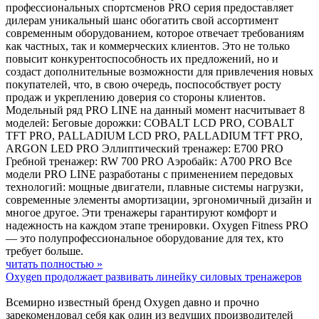
профессиональных спортсменов PRO серия предоставляет
дилерам уникальный шанс обогатить свой ассортимент
современным оборудованием, которое отвечает требованиям
как частных, так и коммерческих клиентов. Это не только
повысит конкурентоспособность их предложений, но и
создаст дополнительные возможности для привлечения новых
покупателей, что, в свою очередь, поспособствует росту
продаж и укреплению доверия со стороны клиентов.
Модельный ряд PRO LINE на данный момент насчитывает 8
моделей: Беговые дорожки: COBALT LCD PRO, COBALT
TFT PRO, PALLADIUM LCD PRO, PALLADIUM TFT PRO,
ARGON LED PRO Эллиптический тренажер: E700 PRO
Гребной тренажер: RW 700 PRO Аэробайк: A700 PRO Все
модели PRO LINE разработаны с применением передовых
технологий: мощные двигатели, плавные системы нагрузки,
современные элементы амортизации, эргономичный дизайн и
многое другое. Эти тренажеры гарантируют комфорт и
надежность на каждом этапе тренировки. Oxygen Fitness PRO
— это полупрофессиональное оборудование для тех, кто
требует больше.
читать полностью »
Oxygen продолжает развивать линейку силовых тренажеров
Всемирно известный бренд Oxygen давно и прочно
зарекомендовал себя как один из ведущих производителей