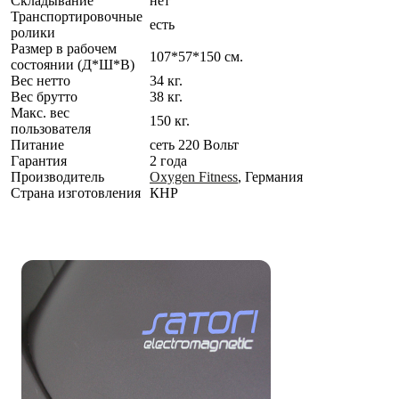
Складывание
нет
Транспортировочные
есть
ролики
Размер в рабочем
107*57*150 см.
состоянии (Д*Ш*В)
Вес нетто
34 кг.
Вес брутто
38 кг.
Макс. вес
150 кг.
пользователя
Питание
сеть 220 Вольт
Гарантия
2 года
Производитель
Oxygen Fitness
, Германия
Страна изготовления
КНР