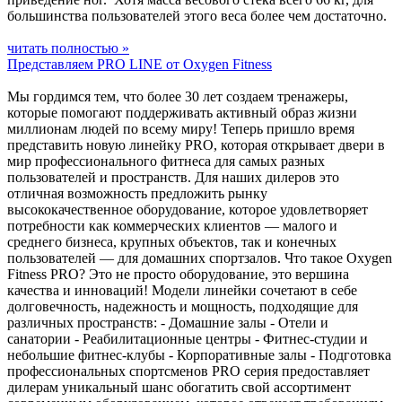
большинства пользователей этого веса более чем достаточно.
читать полностью »
Представляем PRO LINE от Oxygen Fitness
Мы гордимся тем, что более 30 лет создаем тренажеры,
которые помогают поддерживать активный образ жизни
миллионам людей по всему миру! Теперь пришло время
представить новую линейку PRO, которая открывает двери в
мир профессионального фитнеса для самых разных
пользователей и пространств. Для наших дилеров это
отличная возможность предложить рынку
высококачественное оборудование, которое удовлетворяет
потребности как коммерческих клиентов — малого и
среднего бизнеса, крупных объектов, так и конечных
пользователей — для домашних спортзалов. Что такое Oxygen
Fitness PRO? Это не просто оборудование, это вершина
качества и инноваций! Модели линейки сочетают в себе
долговечность, надежность и мощность, подходящие для
различных пространств: - Домашние залы - Отели и
санатории - Реабилитационные центры - Фитнес-студии и
небольшие фитнес-клубы - Корпоративные залы - Подготовка
профессиональных спортсменов PRO серия предоставляет
дилерам уникальный шанс обогатить свой ассортимент