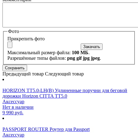
Фото
Прикрепить фото
Максимальный размер файла:
100 МБ
.
Разрешённые типы файлов:
png gif jpg jpeg
.
Предыдущий товар
Следующий товар
HORIZON TT5.0-LH(B) Удлиненные поручни для беговой
дорожки Horizon CITTA TT5.0
Аксессуар
Нет в наличии
9 990 руб.
PASSPORT ROUTER Роутер для Passport
Аксессуар