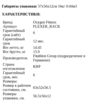
Габариты упаковки:
57х56х12см 16кг 0.04м3
ХАРАКТЕРИСТИКИ:
Бренд
Oxygen Fitness
Артикул
FLEXER_RACK
Гарантийный
6
срок (сайт)
Гарантийный
12 мес.
срок
Вес нетто, кг
14.45
Вес брутто, кг
15.9
Fitathlon Group (подразделение в
Производитель
Германии)
Страна
КНР
изготовления
Гарантийный
6
срок, мес.
Размеры:
Размер в рабочем
63х52x56.5
состоянии, см.
Размеры
56.5х56x12
упаковки, см.