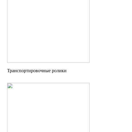
Транcпортировочные ролики