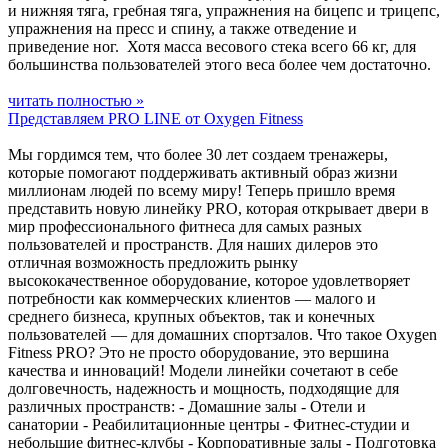
и нижняя тяга, гребная тяга, упражнения на бицепс и трицепс,
упражнения на пресс и спину, а также отведение и
приведение ног. Хотя масса весового стека всего 66 кг, для
большинства пользователей этого веса более чем достаточно.
читать полностью »
Представляем PRO LINE от Oxygen Fitness
Мы гордимся тем, что более 30 лет создаем тренажеры,
которые помогают поддерживать активный образ жизни
миллионам людей по всему миру! Теперь пришло время
представить новую линейку PRO, которая открывает двери в
мир профессионального фитнеса для самых разных
пользователей и пространств. Для наших дилеров это
отличная возможность предложить рынку
высококачественное оборудование, которое удовлетворяет
потребности как коммерческих клиентов — малого и
среднего бизнеса, крупных объектов, так и конечных
пользователей — для домашних спортзалов. Что такое Oxygen
Fitness PRO? Это не просто оборудование, это вершина
качества и инноваций! Модели линейки сочетают в себе
долговечность, надежность и мощность, подходящие для
различных пространств: - Домашние залы - Отели и
санатории - Реабилитационные центры - Фитнес-студии и
небольшие фитнес-клубы - Корпоративные залы - Подготовка