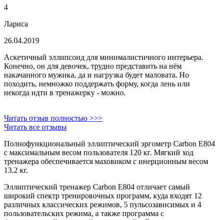
4
Лариса
26.04.2019
Аскетичный эллипсоид для минималистичного интерьера.
Конечно, он для девочек, трудно представить на нём
накачанного мужика, да и нагрузка будет маловата. Но
походить, немножко поддержать форму, когда лень или
некогда идти в тренажерку - можно.
Читать отзыв полностью >>>
Читать все отзывы
Полнофункциональный эллиптический эргометр Carbon E804
с максимальным весом пользователя 120 кг. Мягкий ход
тренажера обеспечивается маховиком с инерционным весом
13.2 кг.
Эллиптический тренажер Carbon E804 отличает самый
широкий спектр тренировочных программ, куда входят 12
различных классических режимов, 5 пульсозависимых и 4
пользовательских режима, а также программа с