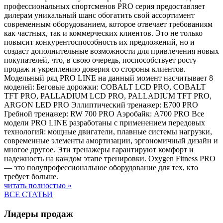
профессиональных спортсменов PRO серия предоставляет
дилерам уникальный шанс обогатить свой ассортимент
современным оборудованием, которое отвечает требованиям
как частных, так и коммерческих клиентов. Это не только
повысит конкурентоспособность их предложений, но и
создаст дополнительные возможности для привлечения новых
покупателей, что, в свою очередь, поспособствует росту
продаж и укреплению доверия со стороны клиентов.
Модельный ряд PRO LINE на данный момент насчитывает 8
моделей: Беговые дорожки: COBALT LCD PRO, COBALT
TFT PRO, PALLADIUM LCD PRO, PALLADIUM TFT PRO,
ARGON LED PRO Эллиптический тренажер: E700 PRO
Гребной тренажер: RW 700 PRO Аэробайк: A700 PRO Все
модели PRO LINE разработаны с применением передовых
технологий: мощные двигатели, плавные системы нагрузки,
современные элементы амортизации, эргономичный дизайн и
многое другое. Эти тренажеры гарантируют комфорт и
надежность на каждом этапе тренировки. Oxygen Fitness PRO
— это полупрофессиональное оборудование для тех, кто
требует больше.
читать полностью »
ВСЕ СТАТЬИ
Лидеры продаж