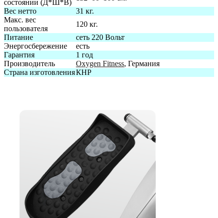
состоянии (Д*Ш*В)
Вес нетто
31 кг.
Макс. вес
120 кг.
пользователя
Питание
сеть 220 Вольт
Энергосбережение
есть
Гарантия
1 год
Производитель
Oxygen Fitness
, Германия
Страна изготовления
КНР