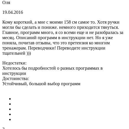
Оля
19.04.2016
Кому короткий, а мне с моими 158 см самое то. Хотя ручки
могли бы сделать и пониже. немного приходится тянуться.
Главное, программ много, я со всеми еще и не разобралась за
месяц. Описаний программ в инструкции нет. Но я уже
поняла, почитав отзывы, что это претензия ко многим
тренажерам. Переводчики! Переводите инструкции
тщательней )))
Недостатки:
Хотелось бы подробностей о разных программах в
инструкции
Достоинства:
Устойчивый, большой выбор программ