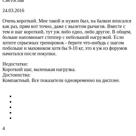
Светослав
24.03.2016
Очень короткий. Мне такой и нужен был, на балкон вписался
как раз, прям вот точно, даже с вылетом рычагов. Вместе с
тем и шаг короткий, тут уж либо одно, либо другое. В общем,
больше напоминает степпер с небольшой нагрузкой. Если
хотите серьезных тренировок - берите что-нибудь с шагом
побольше и маховиком хотя бы 9-10 кг, это я уж из форумов
начитался после покупки.
Недостатки:
Короткий шаг, маленькая нагрузка.
Достоинства:
Компактный. Все показатели одновременно на дисплее.
4