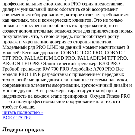
профессиональных спортсменов PRO серия предоставляет
дилерам уникальный шанс обогатить свой ассортимент
современным оборудованием, которое отвечает требованиям
как частных, так и коммерческих клиентов. Это не только
повысит конкурентоспособность их предложений, но и
создаст дополнительные возможности для привлечения новых
покупателей, что, в свою очередь, поспособствует росту
продаж и укреплению доверия со стороны клиентов.
Модельный ряд PRO LINE на данный момент насчитывает 8
моделей: Беговые дорожки: COBALT LCD PRO, COBALT
TFT PRO, PALLADIUM LCD PRO, PALLADIUM TFT PRO,
ARGON LED PRO Эллиптический тренажер: E700 PRO
Гребной тренажер: RW 700 PRO Аэробайк: A700 PRO Все
модели PRO LINE разработаны с применением передовых
технологий: мощные двигатели, плавные системы нагрузки,
современные элементы амортизации, эргономичный дизайн и
многое другое. Эти тренажеры гарантируют комфорт и
надежность на каждом этапе тренировки. Oxygen Fitness PRO
— это полупрофессиональное оборудование для тех, кто
требует больше.
читать полностью »
ВСЕ СТАТЬИ
Лидеры продаж