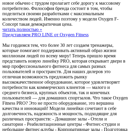
новое обычно с трудом пролагает себе дорогу к массовому
потребителю. Философия бренда состоит в том, чтобы
поделиться своими разработками с максимальным
количеством людей. Именно поэтому у модели Oxygen F-
Concept такая демократичная цена.
читать полностью »
Представляем PRO LINE от Oxygen Fitness
Мы гордимся тем, что более 30 лет создаем тренажеры,
которые помогают поддерживать активный образ жизни
миллионам людей по всему миру! Теперь пришло время
представить новую линейку PRO, которая открывает двери в
мир профессионального фитнеса для самых разных
пользователей и пространств. Для наших дилеров это
отличная возможность предложить рынку
высококачественное оборудование, которое удовлетворяет
потребности как коммерческих клиентов — малого и
среднего бизнеса, крупных объектов, так и конечных
пользователей — для домашних спортзалов. Что такое Oxygen
Fitness PRO? Это не просто оборудование, это вершина
качества и инноваций! Модели линейки сочетают в себе
долговечность, надежность и мощность, подходящие для
различных пространств: - Домашние залы - Отели и
санатории - Реабилитационные центры - Фитнес-студии и
небольшие фитнес-клубы - Корпоративные залы - Подготовка