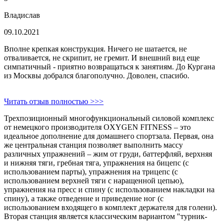
Владислав
09.10.2021
Вполне крепкая конструкция. Ничего не шатается, не
отваливается, не скрипит, не гремит. И внешний вид еще
симпатичный - приятно возвращаться к занятиям. До Кургана
из Москвы добрался благополучно. Доволен, спасибо.
Читать отзыв полностью >>>
Трехпозиционный многофункциональный силовой комплекс
от немецкого производителя OXYGEN FITNESS – это
идеальное дополнение для домашнего спортзала. Первая, она
же центральная станция позволяет выполнить массу
различных упражнений – жим от груди, баттерфляй, верхняя
и нижняя тяги, гребная тяга, упражнения на бицепс (с
использованием парты), упражнения на трицепс (с
использованием верхней тяги с наращенной цепью),
упражнения на пресс и спину (с использованием накладки на
спину), а также отведение и приведение ног (с
использованием входящего в комплект держателя для голени).
Вторая станция является классическим вариантом "турник-