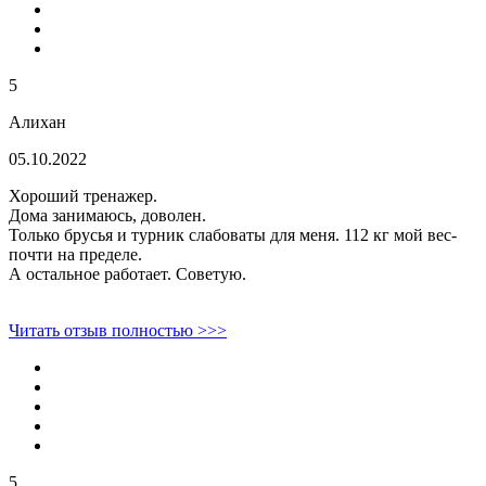
5
Алихан
05.10.2022
Хороший тренажер.
Дома занимаюсь, доволен.
Только брусья и турник слабоваты для меня. 112 кг мой вес-
почти на пределе.
А остальное работает. Советую.
Читать отзыв полностью >>>
5