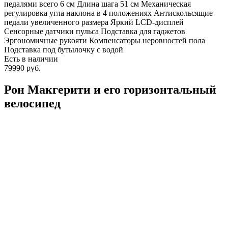
педалями всего 6 см Длина шага 51 см Механическая
регулировка угла наклона в 4 положениях Антискольсящие
педали увеличенного размера Яркий LCD-дисплей
Сенсорные датчики пульса Подставка для гаджетов
Эргономичные рукояти Компенсаторы неровностей пола
Подставка под бутылочку с водой
Есть в наличии
79990 руб.
Рон Макгерити и его горизонтальный
велосипед