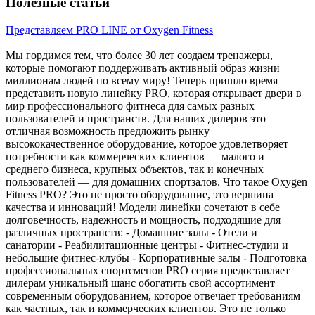
Полезные статьи
Представляем PRO LINE от Oxygen Fitness
Мы гордимся тем, что более 30 лет создаем тренажеры,
которые помогают поддерживать активный образ жизни
миллионам людей по всему миру! Теперь пришло время
представить новую линейку PRO, которая открывает двери в
мир профессионального фитнеса для самых разных
пользователей и пространств. Для наших дилеров это
отличная возможность предложить рынку
высококачественное оборудование, которое удовлетворяет
потребности как коммерческих клиентов — малого и
среднего бизнеса, крупных объектов, так и конечных
пользователей — для домашних спортзалов. Что такое Oxygen
Fitness PRO? Это не просто оборудование, это вершина
качества и инноваций! Модели линейки сочетают в себе
долговечность, надежность и мощность, подходящие для
различных пространств: - Домашние залы - Отели и
санатории - Реабилитационные центры - Фитнес-студии и
небольшие фитнес-клубы - Корпоративные залы - Подготовка
профессиональных спортсменов PRO серия предоставляет
дилерам уникальный шанс обогатить свой ассортимент
современным оборудованием, которое отвечает требованиям
как частных, так и коммерческих клиентов. Это не только