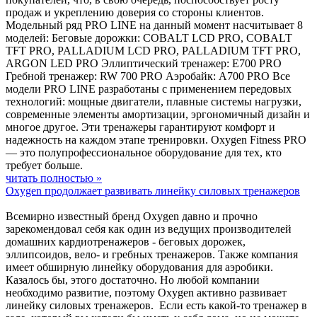
продаж и укреплению доверия со стороны клиентов.
Модельный ряд PRO LINE на данный момент насчитывает 8
моделей: Беговые дорожки: COBALT LCD PRO, COBALT
TFT PRO, PALLADIUM LCD PRO, PALLADIUM TFT PRO,
ARGON LED PRO Эллиптический тренажер: E700 PRO
Гребной тренажер: RW 700 PRO Аэробайк: A700 PRO Все
модели PRO LINE разработаны с применением передовых
технологий: мощные двигатели, плавные системы нагрузки,
современные элементы амортизации, эргономичный дизайн и
многое другое. Эти тренажеры гарантируют комфорт и
надежность на каждом этапе тренировки. Oxygen Fitness PRO
— это полупрофессиональное оборудование для тех, кто
требует больше.
читать полностью »
Oxygen продолжает развивать линейку силовых тренажеров
Всемирно известный бренд Oxygen давно и прочно
зарекомендовал себя как один из ведущих производителей
домашних кардиотренажеров - беговых дорожек,
эллипсоидов, вело- и гребных тренажеров. Также компания
имеет обширную линейку оборудования для аэробики.
Казалось бы, этого достаточно. Но любой компании
необходимо развитие, поэтому Oxygen активно развивает
линейку силовых тренажеров. Если есть какой-то тренажер в