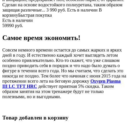
Сделан на основе водостойкого полиуретана, таким образом
защищая различные... 3 990 руб. Есть в наличии В
корзинуБыстрая покупка
Есть в наличии
59990 руб.
Самое время экономить!
Совсем немного времени остается до самых жарких и ярких
дней в году. И естественно каждый хочет выглядеть летом
особенно привлекательно. Кто-то скажет, что уже слишком
поздно приводить себя в порядок и что надо было думать о
фигуре в течении всего года. Но мы считаем, что сделать это
никогда не поздно. Тем более что начиная с июня 2015 года на
протяжении всего лета на беговую дорожку
Oxygen Plasma
III LC TFT HRC
действует приятная 5% скидка. Таким
образом занятия на этом тренажере будут не только
полезными, но и выгодными.
Товар добавлен в корзину