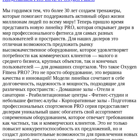
Мы гордимся тем, что более 30 лет создаем тренажеры,
которые помогают поддерживать активный образ жизни
миллионам людей по всему миру! Теперь пришло время
представить новую линейку PRO, которая открывает двери в
мир профессионального фитнеса для самых разных
пользователей и пространств. Для наших дилеров это
отличная возможность предложить рынку
высококачественное оборудование, которое удовлетворяет
потребности как коммерческих клиентов — малого и
среднего бизнеса, крупных объектов, так и конечных
пользователей — для домашних спортзалов. Что такое Oxygen
Fitness PRO? Это не просто оборудование, это вершина
качества и инноваций! Модели линейки сочетают в себе
долговечность, надежность и мощность, подходящие для
различных пространств: - Домашние залы - Отели и
санатории - Реабилитационные центры - Фитнес-студии и
небольшие фитнес-клубы - Корпоративные залы - Подготовка
профессиональных спортсменов PRO серия предоставляет
дилерам уникальный шанс обогатить свой ассортимент
современным оборудованием, которое отвечает требованиям
как частных, так и коммерческих клиентов. Это не только
повысит конкурентоспособность их предложений, но и
создаст дополнительные возможности для привлечения новых
покупателей, что, в свою очередь, поспособствует росту